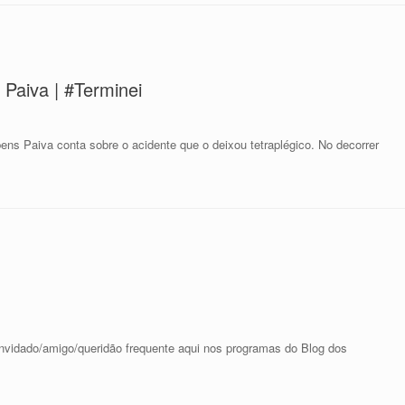
Paiva | #Terminei
bens Paiva conta sobre o acidente que o deixou tetraplégico. No decorrer
onvidado/amigo/queridão frequente aqui nos programas do Blog dos