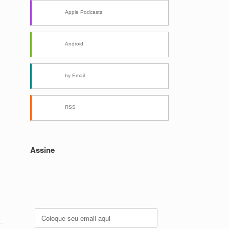
Apple Podcasts
Android
by Email
RSS
Assine