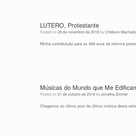
LUTERO, Protestante
Posted on
28 de novembro de 2016
by
Cristiano Machad
Minha contribuição para os 499 anos da reforma prote
Músicas do Mundo que Me Edificam
Posted on
31 de outubro de 2016
by
Jonatha Zimmer
Chegamos ao último post da última música desta série