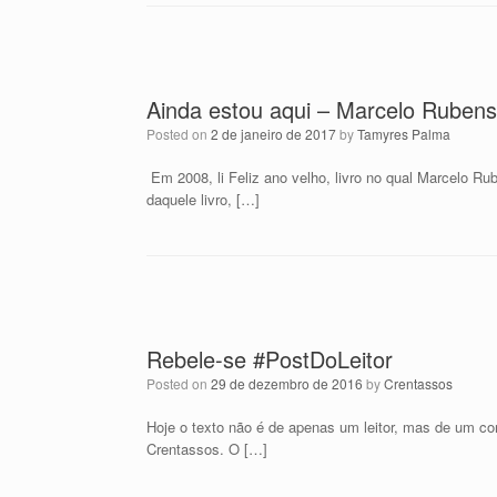
Ainda estou aqui – Marcelo Rubens 
Posted on
2 de janeiro de 2017
by
Tamyres Palma
Em 2008, li Feliz ano velho, livro no qual Marcelo Ru
daquele livro, […]
Rebele-se #PostDoLeitor
Posted on
29 de dezembro de 2016
by
Crentassos
Hoje o texto não é de apenas um leitor, mas de um c
Crentassos. O […]