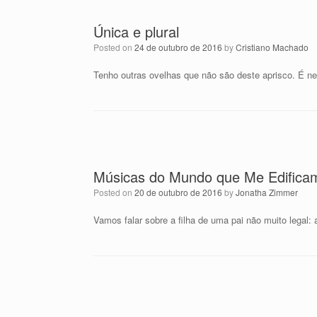
Única e plural
Posted on
24 de outubro de 2016
by
Cristiano Machado
Tenho outras ovelhas que não são deste aprisco. É n
Músicas do Mundo que Me Edifica
Posted on
20 de outubro de 2016
by
Jonatha Zimmer
Vamos falar sobre a filha de uma pai não muito legal: 