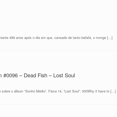
o
stante 499 anos após o dia em que, cansado de tanto bafafá, o monge […]
 #0096 – Dead Fish – Lost Soul
 sobre o álbum “Sonho Médio“. Faixa 14, “Lost Soul”. 000Why it have to […]