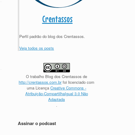
Crentassos
Perfil padrão do blog dos Crentassos.
Veja todos os posts
O trabalho
Blog dos Crentassos
de
http://crentassos.com.br
foi licenciado com
uma Licença
Creative Commons -
Atribuição-CompartilhaIgual 3.0 Não
Adaptada
.
Assinar o podcast