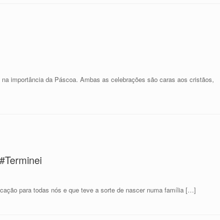
 e na importância da Páscoa. Ambas as celebrações são caras aos cristãos,
 #Terminei
ucação para todas nós e que teve a sorte de nascer numa família […]