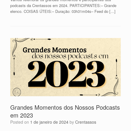
podcasts da Crentassos em 2024. PARTICIPANTES:– Grande
elenco. COISAS ÚTEIS:– Duração: 03h31m04s– Feed do […]
Grandes Momentos dos Nossos Podcasts
em 2023
Posted on
1 de janeiro de 2024
by
Crentassos