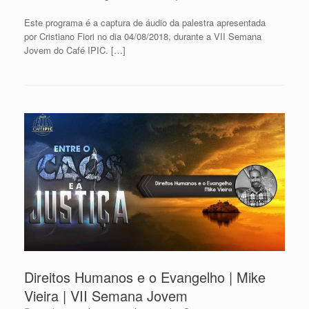
Este programa é a captura de áudio da palestra apresentada
por Cristiano Fiori no dia 04/08/2018, durante a VII Semana
Jovem do Café IPIC. […]
Direitos Humanos e o Evangelho | Mike
Vieira | VII Semana Jovem