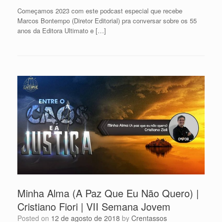
Começamos 2023 com este podcast especial que recebe
Marcos Bontempo (Diretor Editorial) pra conversar sobre os 55
anos da Editora Ultimato e […]
Minha Alma (A Paz Que Eu Não Quero) |
Cristiano Fiori | VII Semana Jovem
Posted on
12 de agosto de 2018
by
Crentassos