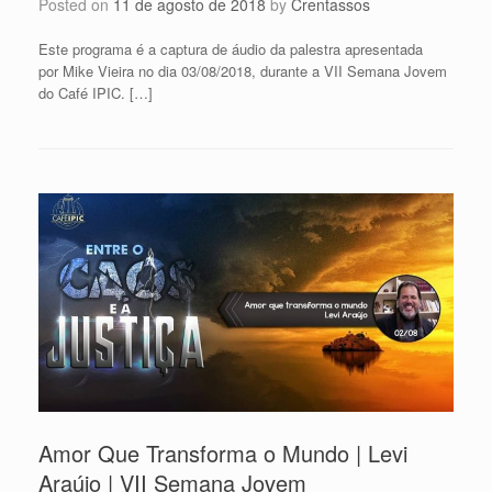
Posted on
11 de agosto de 2018
by
Crentassos
Este programa é a captura de áudio da palestra apresentada
por Mike Vieira no dia 03/08/2018, durante a VII Semana Jovem
do Café IPIC. […]
Amor Que Transforma o Mundo | Levi
Araújo | VII Semana Jovem