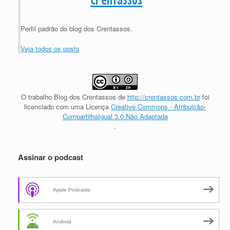
Perfil padrão do blog dos Crentassos.
Veja todos os posts
O trabalho
Blog dos Crentassos
de
http://crentassos.com.br
foi
licenciado com uma Licença
Creative Commons - Atribuição-
CompartilhaIgual 3.0 Não Adaptada
.
Assinar o podcast
Apple Podcasts
Android