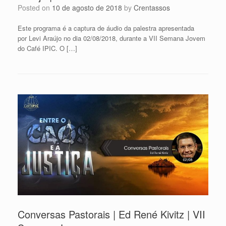
Posted on
10 de agosto de 2018
by
Crentassos
Este programa é a captura de áudio da palestra apresentada
por Levi Araújo no dia 02/08/2018, durante a VII Semana Jovem
do Café IPIC. O […]
Conversas Pastorais | Ed René Kivitz | VII