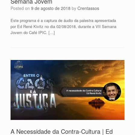
Semana Jovem
Posted on
9 de agosto de 2018
by
Crentassos
Este programa é a captura de áudio da palestra apresentada
por Ed René Kivitz no dia 02/08/2018, durante a VII Semana
Jovem do Café IPIC. […]
A Necessidade da Contra-Cultura | Ed