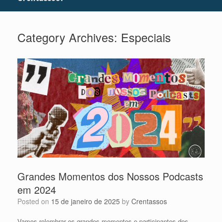
Category Archives:
Especiais
Grandes Momentos dos Nossos Podcasts
em 2024
Posted on
15 de janeiro de 2025
by
Crentassos
Vamos relembrar os grandes momentos e participantes dos