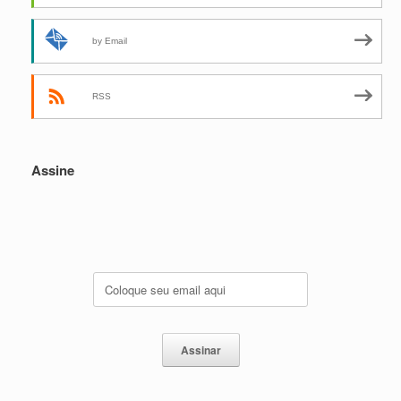
by Email
RSS
Assine