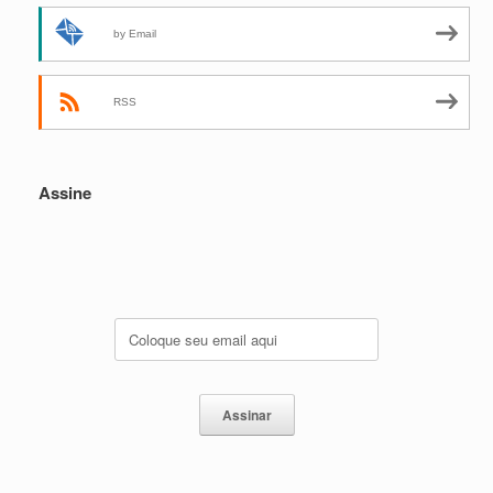
by Email
RSS
Assine