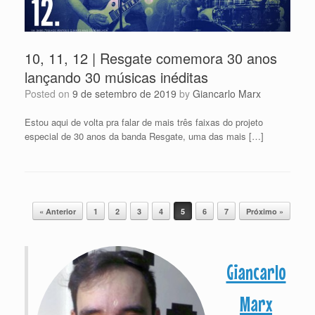
10, 11, 12 | Resgate comemora 30 anos
lançando 30 músicas inéditas
Posted on
9 de setembro de 2019
by
Giancarlo Marx
Estou aqui de volta pra falar de mais três faixas do projeto
especial de 30 anos da banda Resgate, uma das mais […]
Post navigation
« Anterior
1
2
3
4
5
6
7
Próximo »
Giancarlo
Marx