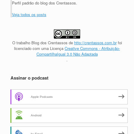
Perfil padrão do blog dos Crentassos.
Veja todos os posts
O trabalho
Blog dos Crentassos
de
http://crentassos.com.br
foi
licenciado com uma Licença
Creative Commons - Atribuição-
CompartilhaIgual 3.0 Não Adaptada
.
Assinar o podcast
Apple Podcasts
Android
by Email