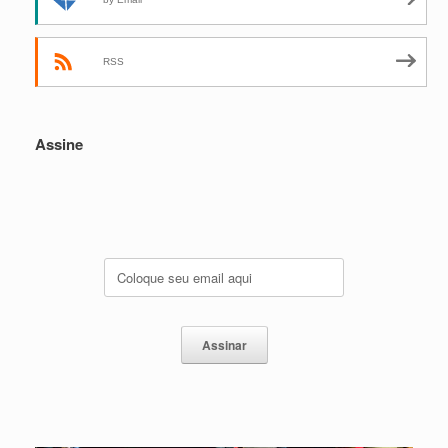
RSS
Assine