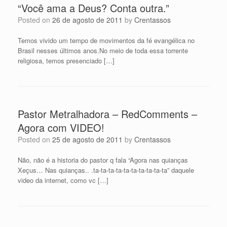
“Você ama a Deus? Conta outra.”
Posted on
26 de agosto de 2011
by
Crentassos
Temos vivido um tempo de movimentos da fé evangélica no
Brasil nesses últimos anos.No meio de toda essa torrente
religiosa, temos presenciado […]
Pastor Metralhadora – RedComments –
Agora com VIDEO!
Posted on
25 de agosto de 2011
by
Crentassos
Não, não é a historia do pastor q fala “Agora nas quianças
Xeçus… Nas quianças.. .ta-ta-ta-ta-ta-ta-ta-ta-ta-ta” daquele
video da internet, como vc […]