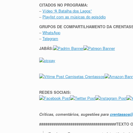
CITADOS NO PROGRAMA:
–
Vídeo “A Batalha dos Lagos”
–
Playlist com as músicas do episódio
GRUPOS DE COMPARTILHAMENTO DA CRENTAS
–
WhatsApp
–
Telegram
JABÁS:
REDES SOCIAIS:
Críticas, comentários, sugestões para
crentassos
#####################################TEXTO O