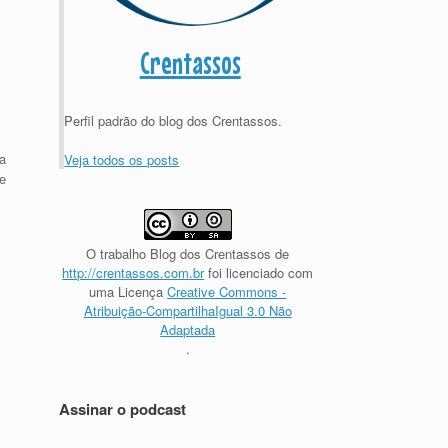
Crentassos
Perfil padrão do blog dos Crentassos.
a
Veja todos os posts
e
O trabalho
Blog dos Crentassos
de
http://crentassos.com.br
foi licenciado com
uma Licença
Creative Commons -
Atribuição-CompartilhaIgual 3.0 Não
Adaptada
.
Assinar o podcast