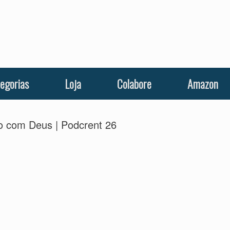
egorias
Loja
Colabore
Amazon
tro com Deus | Podcrent 26