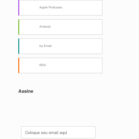
Apple Podcasts
Android
by Email
RSS
Assine