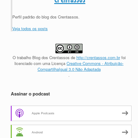
Perfil padrão do blog dos Crentassos.
Veja todos os posts
O trabalho
Blog dos Crentassos
de
http://crentassos.com.br
foi
licenciado com uma Licença
Creative Commons - Atribuição-
CompartilhaIgual 3.0 Não Adaptada
.
Assinar o podcast
Apple Podcasts
Android