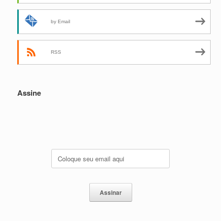
by Email
RSS
Assine