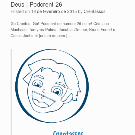
Deus | Podcrent 26
Posted on
13 de fevereiro de 2015
by
Crentassos
Go Crentes! Go! Podcrent de número 26 no ar! Cristiano
Machado, Tamyres Palma, Jonatha Zimmer, Bruno Ferrari e
Carlos Jachstet juntam-se para […]
Crentassos