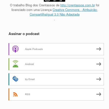
O trabalho
Blog dos Crentassos
de
http://crentassos.com.br
foi
licenciado com uma Licença
Creative Commons - Atribuição-
CompartilhaIgual 3.0 Não Adaptada
.
Assinar o podcast
Apple Podcasts
Android
by Email
RSS