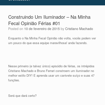
Construindo Um Iluminador – Na Minha
Fecal Opinião Férias #01
Posted on
10 de fevereiro de 2015
by
Cristiano Machado
Enquanto o Na Minha Fecal Opinião não volta, vocês podem ver
um pouco do que essa equipe maravilhosa! anda fazendo.
Nesse primeiro (e talvez único) episódio de férias, os intrépidos
Cristiano Machado e Bruno Ferrari constroem um iluminador no
melhor estilo DIY! E aprenda usar um canivete suíço e suas 47
funções.
Será que dará certo?