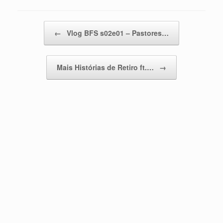
Post navigation
←
Vlog BFS s02e01 – Pastores…
Mais Histórias de Retiro ft.…
→