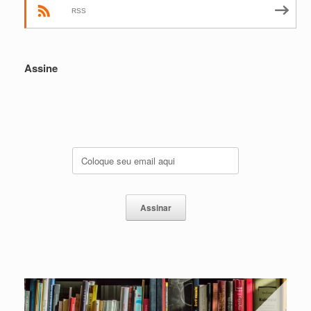
RSS
Assine