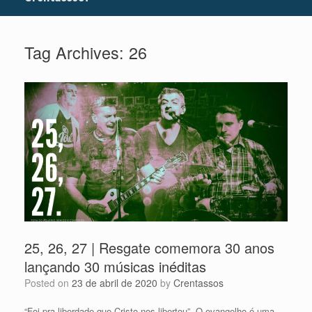
Tag Archives:
26
25, 26, 27 | Resgate comemora 30 anos
lançando 30 músicas inéditas
Posted on
23 de abril de 2020
by
Crentassos
“Foi pra liberdade que Cristo nos libertou”. O evangelho é uma