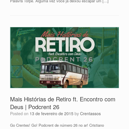
Palavra Torpe. Alguma vez você já deixou escapar um […]
Mais Histórias de Retiro ft. Encontro com
Deus | Podcrent 26
Posted on
13 de fevereiro de 2015
by
Crentassos
Go Crentes! Go! Podcrent de número 26 no ar! Cristiano