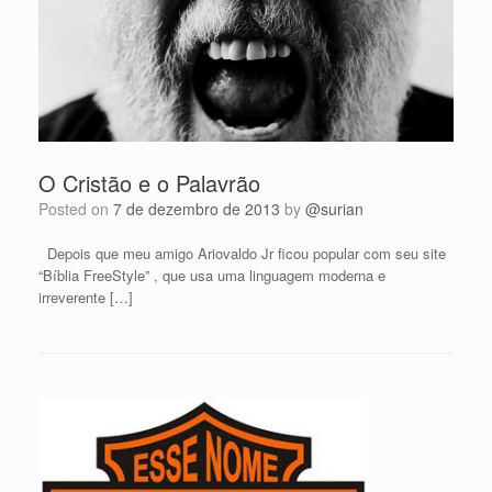
O Cristão e o Palavrão
Posted on
7 de dezembro de 2013
by
@surian
Depois que meu amigo Ariovaldo Jr ficou popular com seu site
“Bíblia FreeStyle” , que usa uma linguagem moderna e
irreverente […]