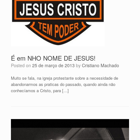
É em NHO NOME DE JESUS!
Posted on
25 de março de 2013
by
Cristiano Machado
Muito se fala, na igreja protestante sobre a necessidade de
abandonarmos as praticas do passado, quando ainda não
conhecíamos a Cristo, para […]