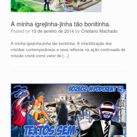
A minha igrejinha-jinha tão bonitinha.
Posted on
15 de janeiro de 2014
by
Cristiano Machado
A minha igrejinha-jinha tão bonitinha. A infantilização dos
cristãos contemporâneos e seus reflexos na ação continuada da
missão cristã como vetor de […]