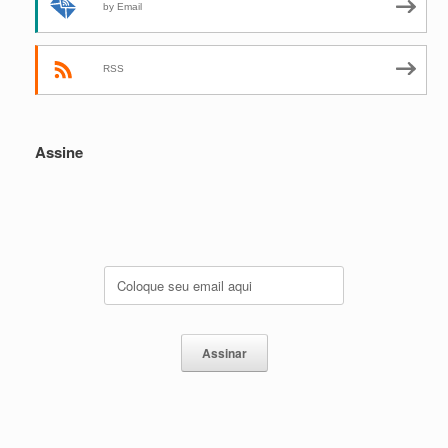
by Email
RSS
Assine