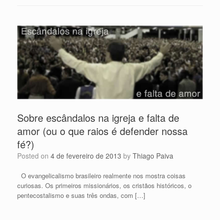
Sobre escândalos na igreja e falta de
amor (ou o que raios é defender nossa
fé?)
Posted on
4 de fevereiro de 2013
by
Thiago Paiva
O evangelicalismo brasileiro realmente nos mostra coisas
curiosas. Os primeiros missionários, os cristãos históricos, o
pentecostalismo e suas três ondas, com […]