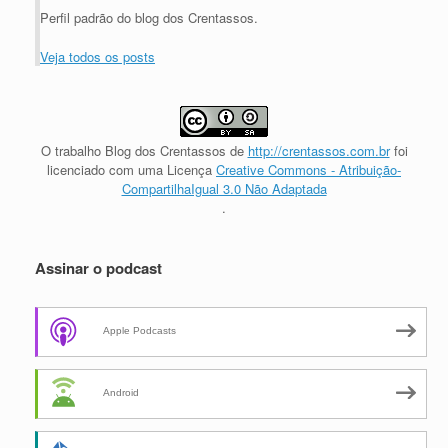
Perfil padrão do blog dos Crentassos.
Veja todos os posts
O trabalho
Blog dos Crentassos
de
http://crentassos.com.br
foi
licenciado com uma Licença
Creative Commons - Atribuição-
CompartilhaIgual 3.0 Não Adaptada
.
Assinar o podcast
Apple Podcasts
Android