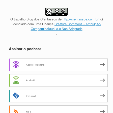
O trabalho
Blog dos Crentassos
de
http://crentassos.com.br
foi
licenciado com uma Licença
Creative Commons - Atribuição-
CompartilhaIgual 3.0 Não Adaptada
.
Assinar o podcast
Apple Podcasts
Android
by Email
RSS