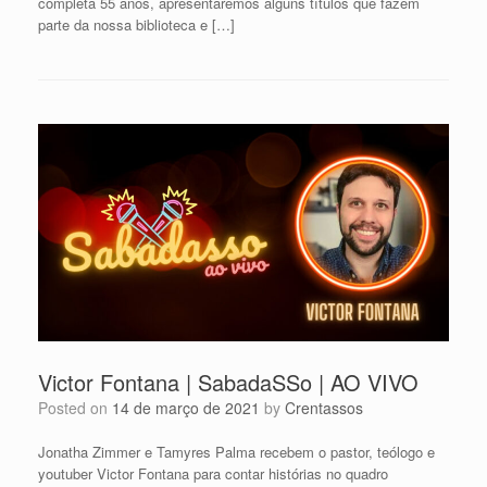
completa 55 anos, apresentaremos alguns títulos que fazem
parte da nossa biblioteca e […]
Victor Fontana | SabadaSSo | AO VIVO
Posted on
14 de março de 2021
by
Crentassos
Jonatha Zimmer e Tamyres Palma recebem o pastor, teólogo e
youtuber Victor Fontana para contar histórias no quadro