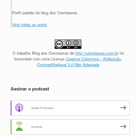
Perfil padrão do blog dos Crentassos.
Veja todos os posts
O trabalho
Blog dos Crentassos
de
http://crentassos.com.br
foi
licenciado com uma Licença
Creative Commons - Atribuição-
CompartilhaIgual 3.0 Não Adaptada
.
Assinar o podcast
Apple Podcasts
Android