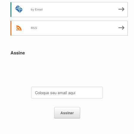
by Email
RSS
Assine