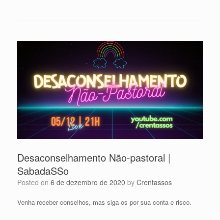
Desaconselhamento Não-pastoral |
SabadaSSo
Posted on
6 de dezembro de 2020
by
Crentassos
Venha receber conselhos, mas siga-os por sua conta e risco.