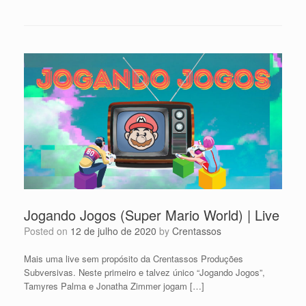
Jogando Jogos (Super Mario World) | Live
Posted on
12 de julho de 2020
by
Crentassos
Mais uma live sem propósito da Crentassos Produções
Subversivas. Neste primeiro e talvez único “Jogando Jogos”,
Tamyres Palma e Jonatha Zimmer jogam […]