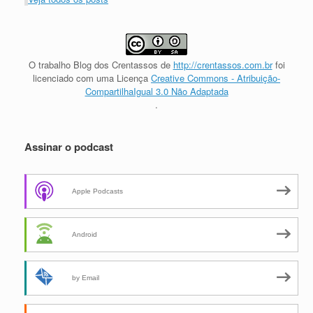
O trabalho
Blog dos Crentassos
de
http://crentassos.com.br
foi
licenciado com uma Licença
Creative Commons - Atribuição-
CompartilhaIgual 3.0 Não Adaptada
.
Assinar o podcast
Apple Podcasts
Android
by Email