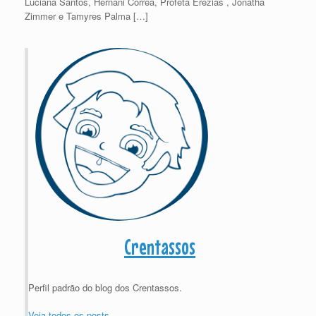
Luciana Santos, Hernani Correa, Profeta Erezias , Jonatha
Zimmer e Tamyres Palma […]
Crentassos
Perfil padrão do blog dos Crentassos.
Veja todos os posts