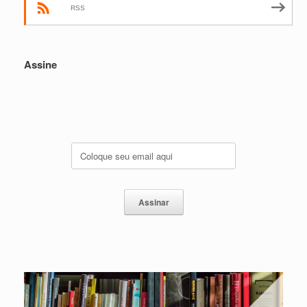
RSS
Assine