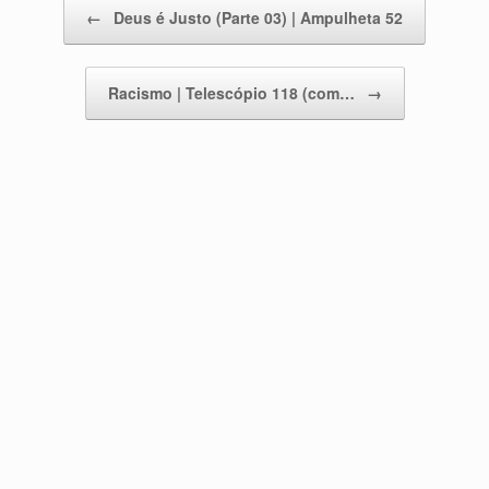
Post navigation
←
Deus é Justo (Parte 03) | Ampulheta 52
Racismo | Telescópio 118 (com…
→