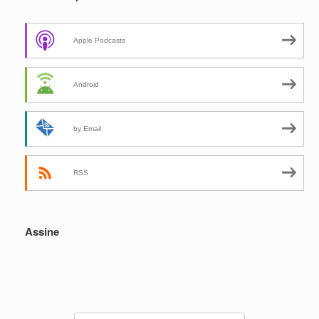
Apple Podcasts
Android
by Email
RSS
Assine