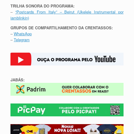
TRILHA SONORA DO PROGRAMA:
–
“Postcards From Italy” – Beirut (Ukelele Instrumental por
iamblinkin)
GRUPOS DE COMPARTILHAMENTO DA CRENTASSOS:
–
WhatsApp
–
Telegram
JABÁS: