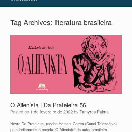
Tag Archives:
literatura brasileira
O Alienista | Da Prateleira 56
Posted on
1 de fevereiro de 2022
by
Tamyres Palma
Neste Da Prateleira, recebo Hernani Correa (Canal Telescópio)
para indicarmos a novela “O Alienista” do autor brasileiro