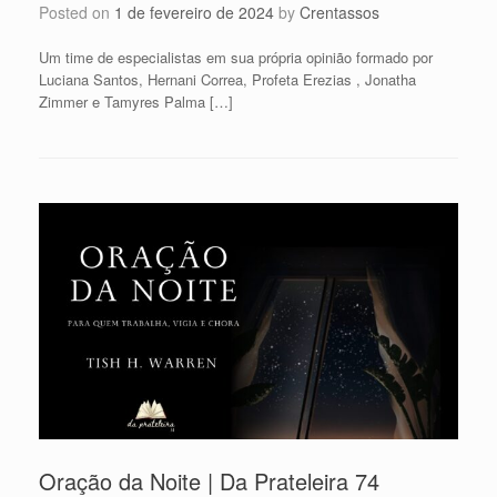
Posted on
1 de fevereiro de 2024
by
Crentassos
Um time de especialistas em sua própria opinião formado por
Luciana Santos, Hernani Correa, Profeta Erezias , Jonatha
Zimmer e Tamyres Palma […]
Oração da Noite | Da Prateleira 74