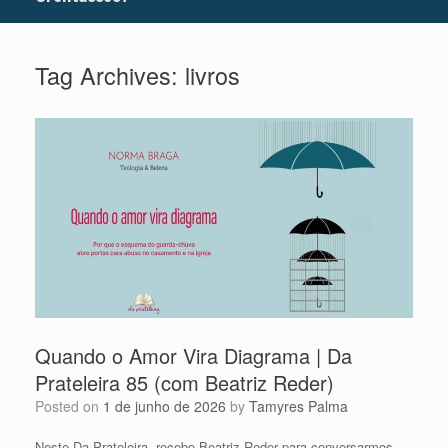
Tag Archives:
livros
Quando o Amor Vira Diagrama | Da
Prateleira 85 (com Beatriz Reder)
Posted on
1 de junho de 2026
by
Tamyres Palma
Neste Da Prateleira, recebo Beatriz Reder para conversarmos