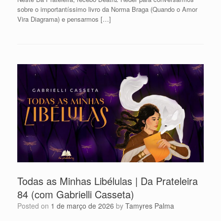
sobre o importantíssimo livro da Norma Braga (Quando o Amor
Vira Diagrama) e pensarmos […]
Todas as Minhas Libélulas | Da Prateleira
84 (com Gabrielli Casseta)
Posted on
1 de março de 2026
by
Tamyres Palma