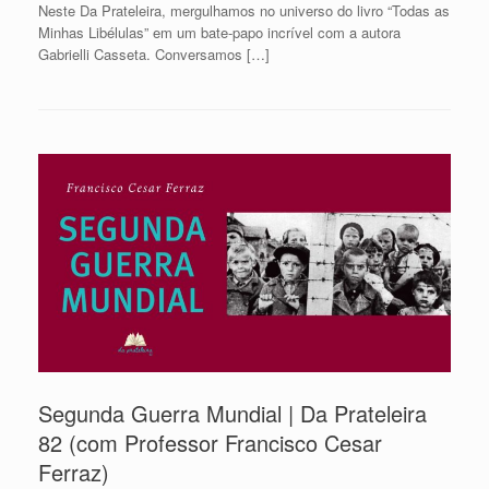
Neste Da Prateleira, mergulhamos no universo do livro “Todas as
Minhas Libélulas” em um bate-papo incrível com a autora
Gabrielli Casseta. Conversamos […]
Segunda Guerra Mundial | Da Prateleira
82 (com Professor Francisco Cesar
Ferraz)