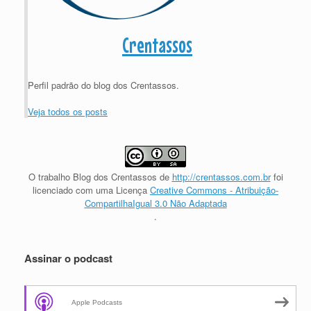
Crentassos
Perfil padrão do blog dos Crentassos.
Veja todos os posts
O trabalho
Blog dos Crentassos
de
http://crentassos.com.br
foi
licenciado com uma Licença
Creative Commons - Atribuição-
CompartilhaIgual 3.0 Não Adaptada
.
Assinar o podcast
Apple Podcasts