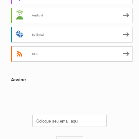
Android
by Email
RSS
Assine