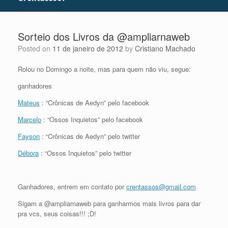
Sorteio dos Livros da @ampliarnaweb
Posted on
11 de janeiro de 2012
by
Cristiano Machado
Rolou no Domingo a noite, mas para quem não viu, segue:
ganhadores
Mateus
: “Crônicas de Aedyn” pelo facebook
Marcelo
: “Ossos Inquietos” pelo facebook
Fayson
: “Crônicas de Aedyn” pelo twitter
Débora
: “Ossos Inquietos” pelo twitter
Ganhadores, entrem em contato por
crentassos@gmail.com
Sigam a @ampliarnaweb para ganharmos mais livros para dar
pra vcs, seus coisas!!! ;D!