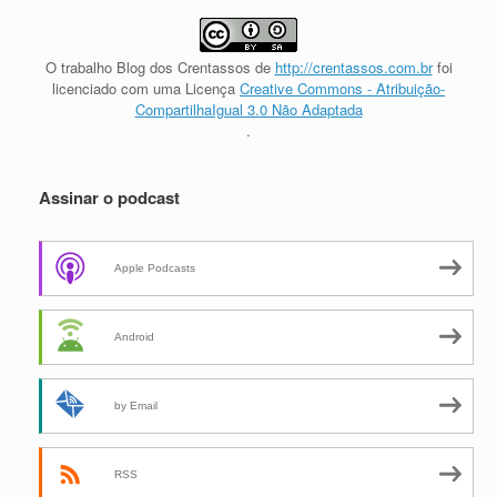
O trabalho
Blog dos Crentassos
de
http://crentassos.com.br
foi
licenciado com uma Licença
Creative Commons - Atribuição-
CompartilhaIgual 3.0 Não Adaptada
.
Assinar o podcast
Apple Podcasts
Android
by Email
RSS