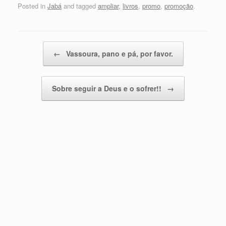
Posted in
Jabá
and tagged
ampliar
,
livros
,
promo
,
promoção
.
Post navigation
←
Vassoura, pano e pá, por favor.
Sobre seguir a Deus e o sofrer!!
→