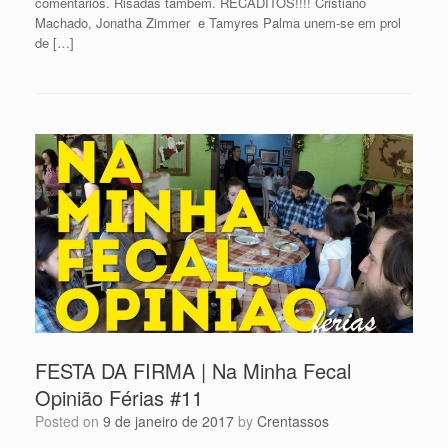
comentários. Risadas também. RECADITOS!!!! Cristiano
Machado, Jonatha Zimmer e Tamyres Palma unem-se em prol
de […]
FESTA DA FIRMA | Na Minha Fecal
Opinião Férias #11
Posted on
9 de janeiro de 2017
by
Crentassos