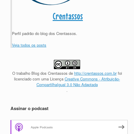
Crentassos
Perfil padrão do blog dos Crentassos.
Veja todos os posts
O trabalho
Blog dos Crentassos
de
http://crentassos.com.br
foi
licenciado com uma Licença
Creative Commons - Atribuição-
CompartilhaIgual 3.0 Não Adaptada
.
Assinar o podcast
Apple Podcasts