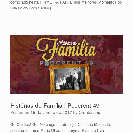
compilado nesta PRIMEIRA PARTE dos Melhores Momentos do
Cavalo do Bom Senso […]
Histórias de Família | Podcrent 49
Posted on
15 de janeiro de 2017
by
Crentassos
Go Crentes! Go! No programa de hoje, Cristiano Machado,
Jonatha Zimmer, Mario Ohashi, Tamyres Palma e Eva