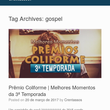
Tag Archives:
gospel
Prêmio Coliforme | Melhores Momentos
da 3ª Temporada
Posted on
20 de março de 2017
by
Crentassos
Um caminhão de cocô lááááááááááá de 2015 sendo