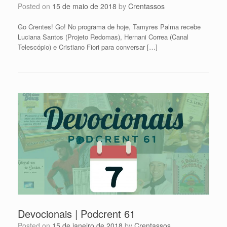
Posted on
15 de maio de 2018
by
Crentassos
Go Crentes! Go! No programa de hoje, Tamyres Palma recebe
Luciana Santos (Projeto Redomas), Hernani Correa (Canal
Telescópio) e Cristiano Fiori para conversar […]
Devocionais | Podcrent 61
Posted on
15 de janeiro de 2018
by
Crentassos