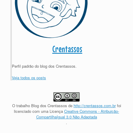
Crentassos
Perfil padrão do blog dos Crentassos.
Veja todos os posts
O trabalho
Blog dos Crentassos
de
http://crentassos.com.br
foi
licenciado com uma Licença
Creative Commons - Atribuição-
CompartilhaIgual 3.0 Não Adaptada
.