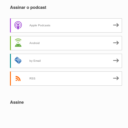
Assinar o podcast
Apple Podcasts
Android
by Email
RSS
Assine