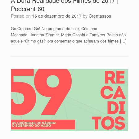
A Dura Realidade dos Filmes de 2017 |
Podcrent 60
Posted on
15 de dezembro de 2017
by
Crentassos
Go Crentes! Go! No programa de hoje, Cristiano
Machado, Jonatha Zimmer, Mario Ohashi e Tamyres Palma dão
aquele “último gás!” pra comentar o que acharam dos filmes […]