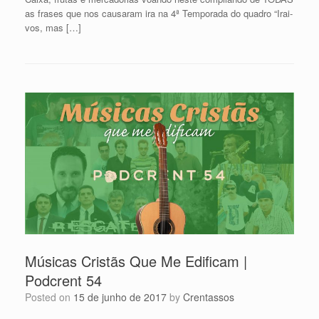
as frases que nos causaram ira na 4ª Temporada do quadro “Irai-
vos, mas […]
Músicas Cristãs Que Me Edificam |
Podcrent 54
Posted on
15 de junho de 2017
by
Crentassos