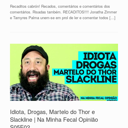
Recaditos cabrón! Recados, comentários e comentários dos
comentários. Risadas também. RECADITOS!!!! Jonatha Zimmer
e Tamyres Palma unem-se em prol de ler e comentar todos […]
Idiota, Drogas, Martelo do Thor e
Slackline | Na Minha Fecal Opinião
S05E02