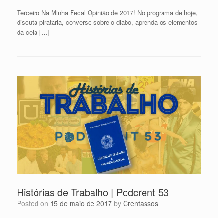
Terceiro Na Minha Fecal Opinião de 2017! No programa de hoje,
discuta pirataria, converse sobre o diabo, aprenda os elementos
da ceia […]
Histórias de Trabalho | Podcrent 53
Posted on
15 de maio de 2017
by
Crentassos