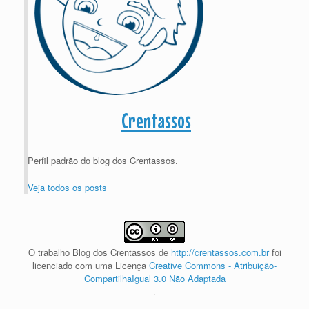
Crentassos
Perfil padrão do blog dos Crentassos.
Veja todos os posts
O trabalho
Blog dos Crentassos
de
http://crentassos.com.br
foi
licenciado com uma Licença
Creative Commons - Atribuição-
CompartilhaIgual 3.0 Não Adaptada
.