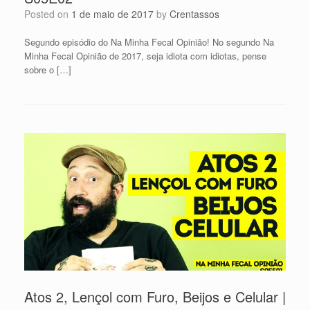
Posted on
1 de maio de 2017
by
Crentassos
Segundo episódio do Na Minha Fecal Opinião! No segundo Na
Minha Fecal Opinião de 2017, seja idiota com idiotas, pense
sobre o […]
Atos 2, Lençol com Furo, Beijos e Celular |