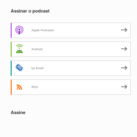
Assinar o podcast
Apple Podcasts
Android
by Email
RSS
Assine