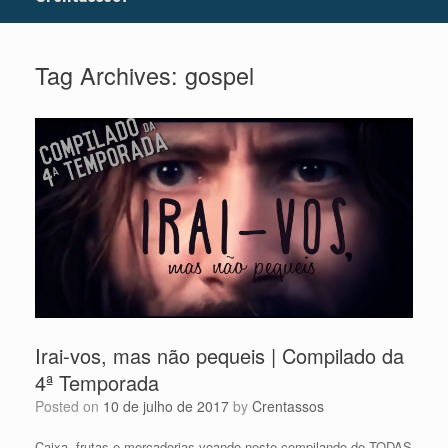
Tag Archives:
gospel
Irai-vos, mas não pequeis | Compilado da
4ª Temporada
Posted on
10 de julho de 2017
by
Crentassos
Caixa, frutas e mercadorias voando neste compilando de TODAS