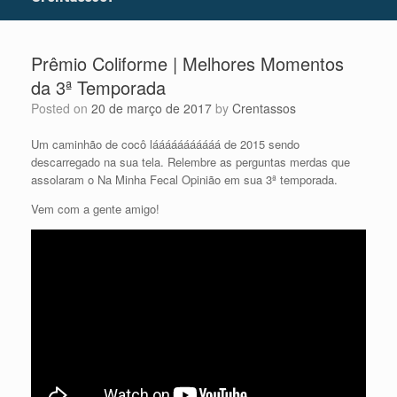
Prêmio Coliforme | Melhores Momentos
da 3ª Temporada
Posted on
20 de março de 2017
by
Crentassos
Um caminhão de cocô lááááááááááá de 2015 sendo
descarregado na sua tela. Relembre as perguntas merdas que
assolaram o Na Minha Fecal Opinião em sua 3ª temporada.
Vem com a gente amigo!