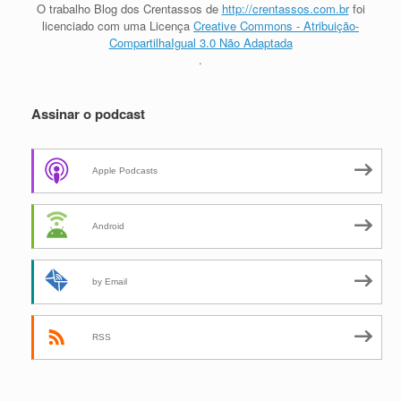
O trabalho
Blog dos Crentassos
de
http://crentassos.com.br
foi
licenciado com uma Licença
Creative Commons - Atribuição-
CompartilhaIgual 3.0 Não Adaptada
.
Assinar o podcast
Apple Podcasts
Android
by Email
RSS