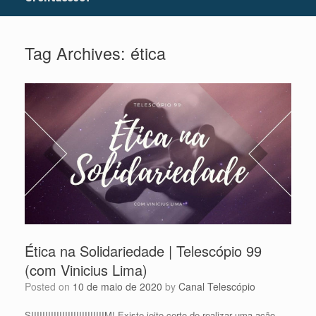
Tag Archives:
ética
Ética na Solidariedade | Telescópio 99
(com Vinicius Lima)
Posted on
10 de maio de 2020
by
Canal Telescópio
SIIIIIIIIIIIIIIIIIIIIIIIIIIM! Existe jeito certo de realizar uma ação