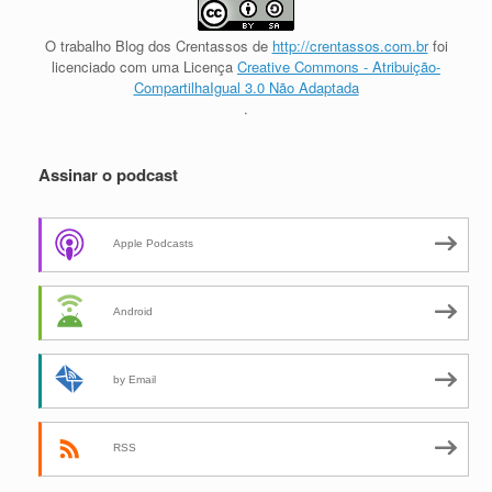
O trabalho
Blog dos Crentassos
de
http://crentassos.com.br
foi
licenciado com uma Licença
Creative Commons - Atribuição-
CompartilhaIgual 3.0 Não Adaptada
.
Assinar o podcast
Apple Podcasts
Android
by Email
RSS