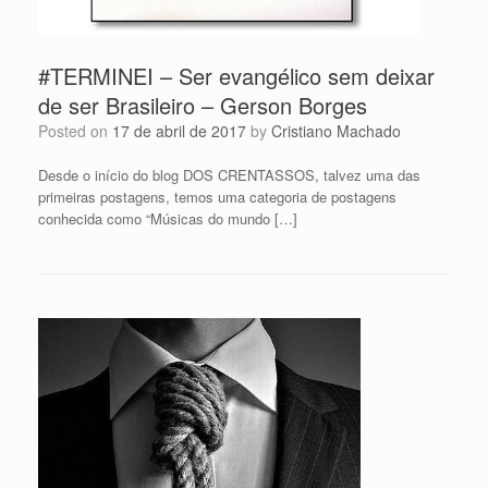
#TERMINEI – Ser evangélico sem deixar
de ser Brasileiro – Gerson Borges
Posted on
17 de abril de 2017
by
Cristiano Machado
Desde o início do blog DOS CRENTASSOS, talvez uma das
primeiras postagens, temos uma categoria de postagens
conhecida como “Músicas do mundo […]