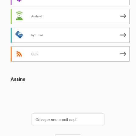
Android
by Email
RSS
Assine