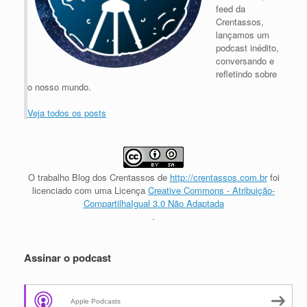
feed da
Crentassos,
lançamos um
podcast inédito,
conversando e
refletindo sobre
o nosso mundo.
Veja todos os posts
O trabalho
Blog dos Crentassos
de
http://crentassos.com.br
foi
licenciado com uma Licença
Creative Commons - Atribuição-
CompartilhaIgual 3.0 Não Adaptada
.
Assinar o podcast
Apple Podcasts