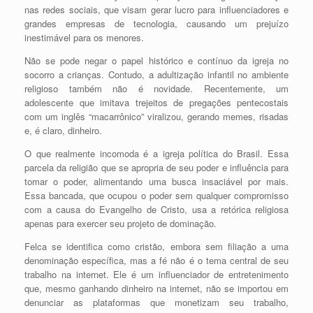
nas redes sociais, que visam gerar lucro para influenciadores e
grandes empresas de tecnologia, causando um prejuízo
inestimável para os menores.
Não se pode negar o papel histórico e contínuo da igreja no
socorro a crianças. Contudo, a adultização infantil no ambiente
religioso também não é novidade. Recentemente, um
adolescente que imitava trejeitos de pregações pentecostais
com um inglês “macarrônico” viralizou, gerando memes, risadas
e, é claro, dinheiro.
O que realmente incomoda é a igreja política do Brasil. Essa
parcela da religião que se apropria de seu poder e influência para
tomar o poder, alimentando uma busca insaciável por mais.
Essa bancada, que ocupou o poder sem qualquer compromisso
com a causa do Evangelho de Cristo, usa a retórica religiosa
apenas para exercer seu projeto de dominação.
Felca se identifica como cristão, embora sem filiação a uma
denominação específica, mas a fé não é o tema central de seu
trabalho na internet. Ele é um influenciador de entretenimento
que, mesmo ganhando dinheiro na internet, não se importou em
denunciar as plataformas que monetizam seu trabalho,