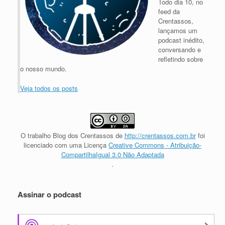
Todo dia 10, no
feed da
Crentassos,
lançamos um
podcast inédito,
conversando e
refletindo sobre
o nosso mundo.
Veja todos os posts
O trabalho
Blog dos Crentassos
de
http://crentassos.com.br
foi
licenciado com uma Licença
Creative Commons - Atribuição-
CompartilhaIgual 3.0 Não Adaptada
.
Assinar o podcast