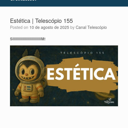
Estética | Telescópio 155
Posted on
10 de agosto de 2025
by
Canal Telescópio
SIIIIIIIIIIIIIIIIIIIIIIIIIM!