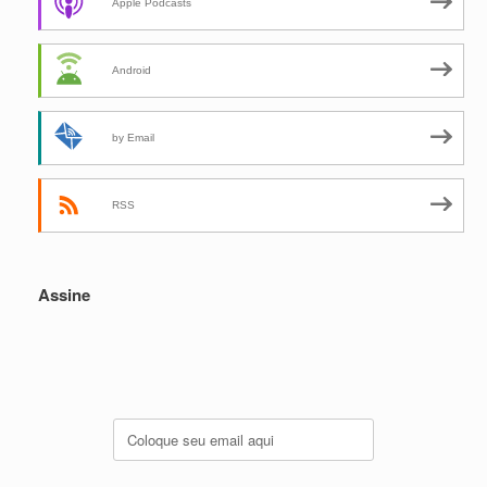
Apple Podcasts
Android
by Email
RSS
Assine