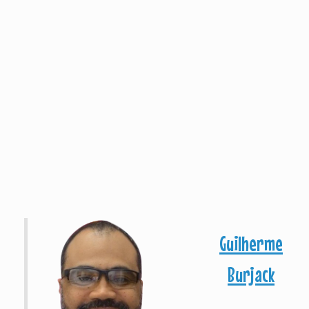
Guilherme
Burjack