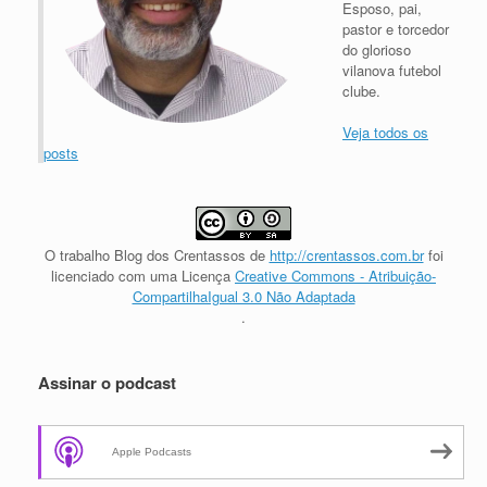
Esposo, pai,
pastor e torcedor
do glorioso
vilanova futebol
clube.
Veja todos os
posts
O trabalho
Blog dos Crentassos
de
http://crentassos.com.br
foi
licenciado com uma Licença
Creative Commons - Atribuição-
CompartilhaIgual 3.0 Não Adaptada
.
Assinar o podcast
Apple Podcasts