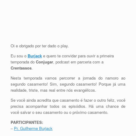
Oi e obrigado por ter dado o play.
Eu sou o
Burjack
e quero te convidar para ouvir a primeira
temporada do
Conjugar
, podcast em parceria com a
Crentassos
.
Nesta temporada vamos percorrer a jornada do namoro ao
segundo casamento! Sim, segundo casamento! Porque já uma
realidade, triste, mas real entre nós evangélicos.
Se você ainda acredita que casamento é fazer o outro feliz, você
precisa acompanhar todos os episódios. Há uma chance de
você salvar o seu casamento ou o próximo casamento.
PARTICIPANTES:
–
Pr. Guilherme Burjack