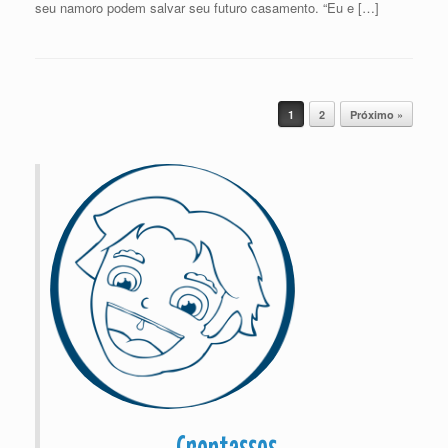
seu namoro podem salvar seu futuro casamento. “Eu e […]
Post navigation
1
2
Próximo »
Crentassos