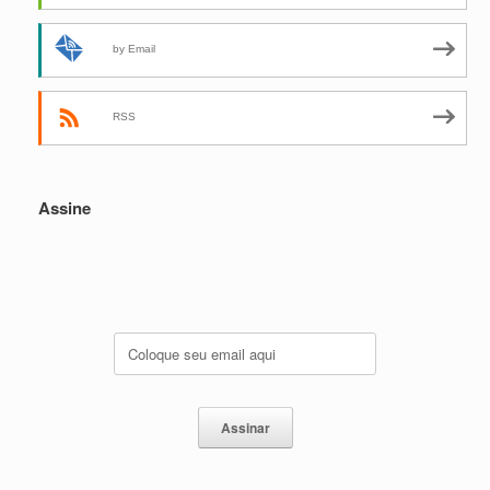
by Email
RSS
Assine