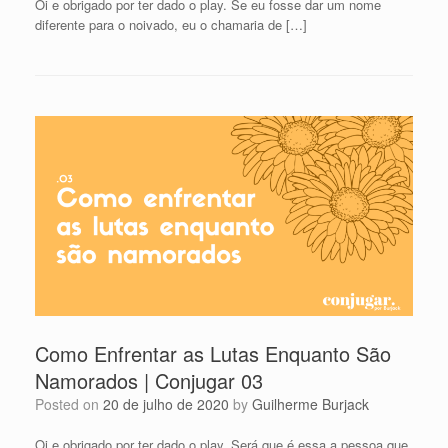
Oi e obrigado por ter dado o play. Se eu fosse dar um nome
diferente para o noivado, eu o chamaria de […]
Como Enfrentar as Lutas Enquanto São
Namorados | Conjugar 03
Posted on
20 de julho de 2020
by
Guilherme Burjack
Oi e obrigado por ter dado o play. Será que é essa a pessoa que