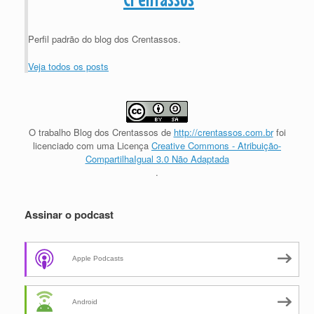
Perfil padrão do blog dos Crentassos.
Veja todos os posts
O trabalho
Blog dos Crentassos
de
http://crentassos.com.br
foi
licenciado com uma Licença
Creative Commons - Atribuição-
CompartilhaIgual 3.0 Não Adaptada
.
Assinar o podcast
Apple Podcasts
Android