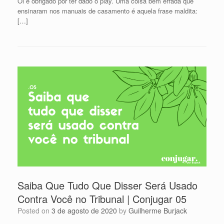
Oi e obrigado por ter dado o play. Uma coisa bem errada que
ensinaram nos manuais de casamento é aquela frase maldita:
[…]
Saiba Que Tudo Que Disser Será Usado
Contra Você no Tribunal | Conjugar 05
Posted on
3 de agosto de 2020
by
Guilherme Burjack