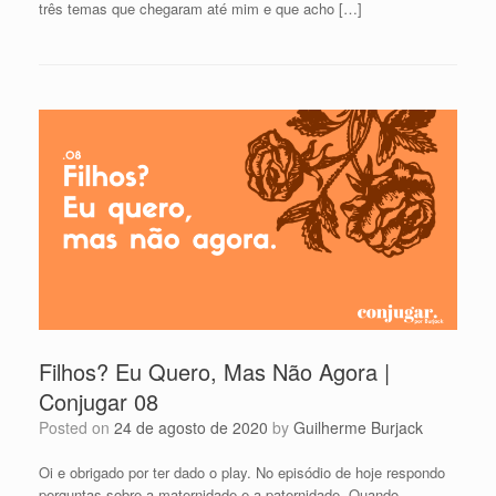
três temas que chegaram até mim e que acho […]
Filhos? Eu Quero, Mas Não Agora |
Conjugar 08
Posted on
24 de agosto de 2020
by
Guilherme Burjack
Oi e obrigado por ter dado o play. No episódio de hoje respondo
perguntas sobre a maternidade e a paternidade. Quando