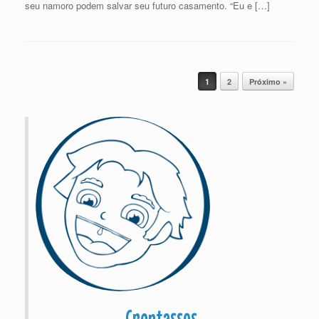
seu namoro podem salvar seu futuro casamento. “Eu e […]
Post navigation
1
2
Próximo »
Crentassos