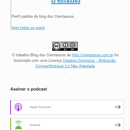
Perfil padrão do blog dos Crentassos.
Veja todos os posts
O trabalho
Blog dos Crentassos
de
http://crentassos.com.br
foi
licenciado com uma Licença
Creative Commons - Atribuição-
CompartilhaIgual 3.0 Não Adaptada
.
Assinar o podcast
Apple Podcasts
Android