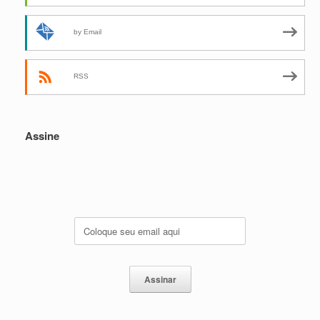
by Email
RSS
Assine