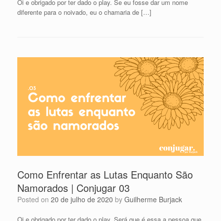
Oi e obrigado por ter dado o play. Se eu fosse dar um nome
diferente para o noivado, eu o chamaria de […]
Como Enfrentar as Lutas Enquanto São
Namorados | Conjugar 03
Posted on
20 de julho de 2020
by
Guilherme Burjack
Oi e obrigado por ter dado o play. Será que é essa a pessoa que