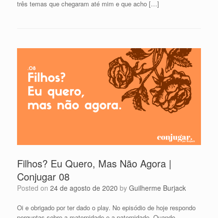
três temas que chegaram até mim e que acho […]
Filhos? Eu Quero, Mas Não Agora |
Conjugar 08
Posted on
24 de agosto de 2020
by
Guilherme Burjack
Oi e obrigado por ter dado o play. No episódio de hoje respondo
perguntas sobre a maternidade e a paternidade. Quando