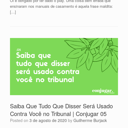
Oi e obrigado por ter dado o play. Uma coisa bem errada que
ensinaram nos manuais de casamento é aquela frase maldita:
[…]
Saiba Que Tudo Que Disser Será Usado
Contra Você no Tribunal | Conjugar 05
Posted on
3 de agosto de 2020
by
Guilherme Burjack