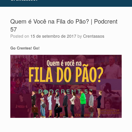
Quem é Você na Fila do Pão? | Podcrent
57
Posted on
15 de setembro de 2017
by
Crentassos
Go Crentes! Go!