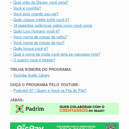
–
Qual vilão da Disney você seria?
–
Você é coxinha?
–
Você está virando seu pai?
–
Quão classe média sofre você é?
–
18 questões polêmicas sobre como você come
–
Quão Lixo Humano você é?
–
Você manja de coisas de velho?
–
Você manja de coisas de rico?
–
Quão trouxa você é?
–
Qual o nome da moda você teria se nascesse hoje?
–
O quanto você é hipster?
TRILHA SONORA DO PROGRAMA:
–
Youtube Audio Library
OUÇA O PROGRAMA PELO YOUTUBE:
–
Podcrent 57 | Quem é Você na Fila do Pão?
JABÁS: