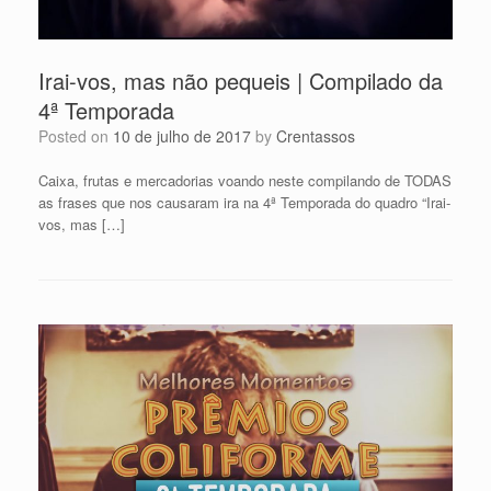
Irai-vos, mas não pequeis | Compilado da
4ª Temporada
Posted on
10 de julho de 2017
by
Crentassos
Caixa, frutas e mercadorias voando neste compilando de TODAS
as frases que nos causaram ira na 4ª Temporada do quadro “Irai-
vos, mas […]