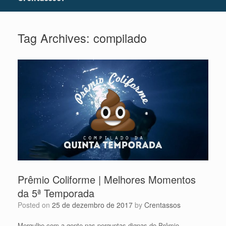
Tag Archives:
compilado
Prêmio Coliforme | Melhores Momentos
da 5ª Temporada
Posted on
25 de dezembro de 2017
by
Crentassos
Mergulhe com a gente nas perguntas dignas do Prêmio