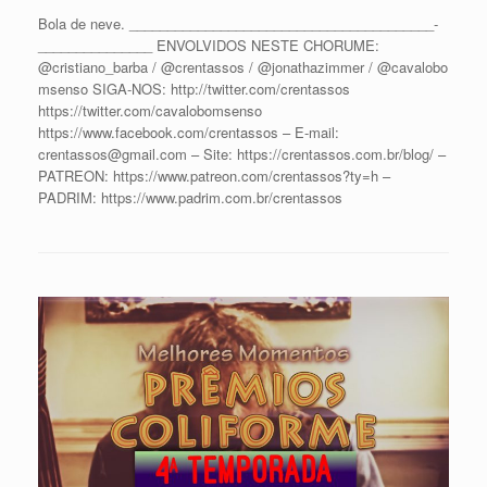
Bola de neve. ________________________________________­­­­­­­­­­
_______________ ENVOLVIDOS NESTE CHORUME:
@cristiano_barba / @crentassos / @jonathazimmer / @cavalobo
msenso SIGA-NOS: http://twitter.com/crentassos
https://twitter.com/cavalobomsenso
https://www.facebook.com/crentassos – E-mail:
crentassos@gmail.com – Site: https://crentassos.com.br/blog/ –
PATREON: https://www.patreon.com/crentassos?ty=h –
PADRIM: https://www.padrim.com.br/crentassos