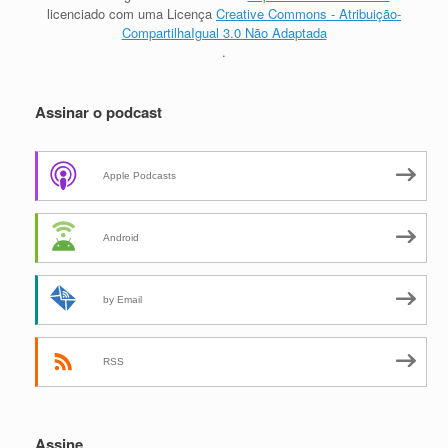
licenciado com uma Licença
Creative Commons - Atribuição-
CompartilhaIgual 3.0 Não Adaptada
.
Assinar o podcast
Apple Podcasts
Android
by Email
RSS
Assine