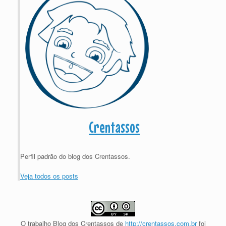
Crentassos
Perfil padrão do blog dos Crentassos.
Veja todos os posts
O trabalho
Blog dos Crentassos
de
http://crentassos.com.br
foi