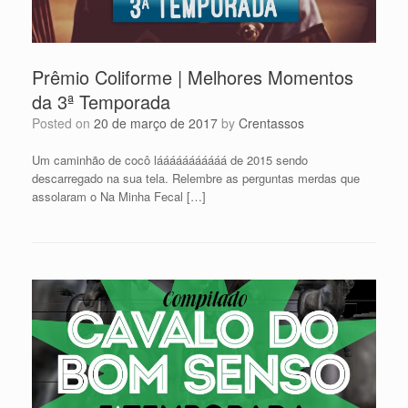
Prêmio Coliforme | Melhores Momentos
da 3ª Temporada
Posted on
20 de março de 2017
by
Crentassos
Um caminhão de cocô lááááááááááá de 2015 sendo
descarregado na sua tela. Relembre as perguntas merdas que
assolaram o Na Minha Fecal […]