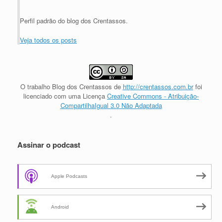
Perfil padrão do blog dos Crentassos.
Veja todos os posts
O trabalho
Blog dos Crentassos
de
http://crentassos.com.br
foi
licenciado com uma Licença
Creative Commons - Atribuição-
CompartilhaIgual 3.0 Não Adaptada
.
Assinar o podcast
Apple Podcasts
Android