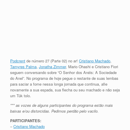
Podcrent
de número 27 (Parte 02) no ar!
Cristiano Machado
,
Tamyres Palma
,
Jonatha Zimmer
, Mario Ohashi e Cristiano Fiori
seguem conversando sobre “O Senhor dos Anéis: A Sociedade
do Anel”. No programa de hoje pegue o restante de suas lembas
para saciar a fome nessa longa jornada que continua, afie
novamente a sua espada, sua flecha ou seu machado e não seja
um Tük tolo.
*** as vozes de alguns participantes do programa estão mais
baixas e/ou distorcidas. Pedimos perdão pelo vacilo.
PARTICIPANTES:
–
Cristiano Machado