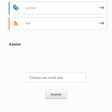
by Email
RSS
Assine