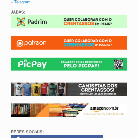
–
Telegram
JABÁS:
REDES SOCIAIS: