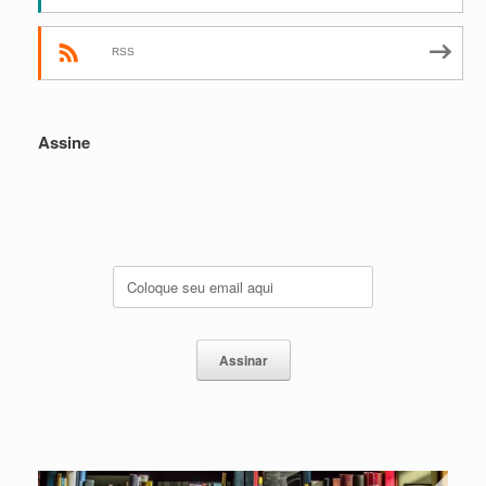
RSS
Assine