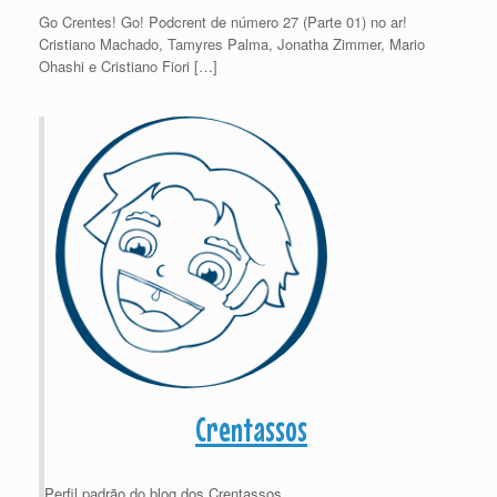
Go Crentes! Go! Podcrent de número 27 (Parte 01) no ar!
Cristiano Machado, Tamyres Palma, Jonatha Zimmer, Mario
Ohashi e Cristiano Fiori […]
Crentassos
Perfil padrão do blog dos Crentassos.