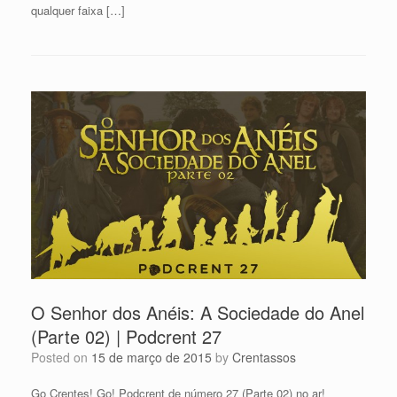
qualquer faixa […]
O Senhor dos Anéis: A Sociedade do Anel
(Parte 02) | Podcrent 27
Posted on
15 de março de 2015
by
Crentassos
Go Crentes! Go! Podcrent de número 27 (Parte 02) no ar!