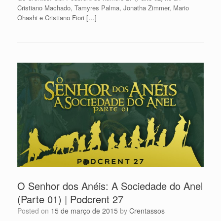
Cristiano Machado, Tamyres Palma, Jonatha Zimmer, Mario
Ohashi e Cristiano Fiori […]
O Senhor dos Anéis: A Sociedade do Anel
(Parte 01) | Podcrent 27
Posted on
15 de março de 2015
by
Crentassos