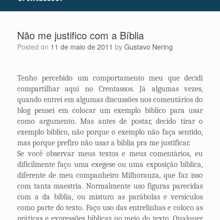
Não me justifico com a Bíblia
Posted on
11 de maio de 2011
by
Gustavo Nering
Tenho percebido um comportamento meu que decidi
compartilhar aqui no Crentassos. Já algumas vezes,
quando entrei em algumas discussões nos comentários do
blog pensei em colocar um exemplo biblíco para usar
como argumento. Mas antes de postar, decido tirar o
exemplo bíblico, não porque o exemplo não faça sentido,
mas porque prefiro não usar a bíblia pra me justificar.
Se você observar meus textos e meus comentários, eu
dificilmente faço uma exegese ou uma exposição bíblica,
diferente de meu companheiro Milhoranza, que faz isso
com tanta maestria. Normalmente uso figuras parecidas
com a da bíblia, ou misturo as parábolas e versículos
como parte do texto. Faço uso das entrelinhas e coloco as
práticas e expressões bíblicas no meio do texto. Qualquer