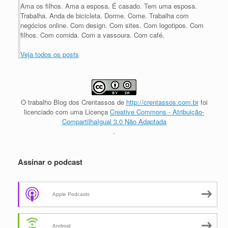
Ama os filhos. Ama a esposa. É casado. Tem uma esposa.
Trabalha. Anda de bicicleta. Dorme. Come. Trabalha com
negócios online. Com design. Com sites. Com logotipos. Com
filhos. Com comida. Com a vassoura. Com café.
Veja todos os posts
O trabalho
Blog dos Crentassos
de
http://crentassos.com.br
foi
licenciado com uma Licença
Creative Commons - Atribuição-
CompartilhaIgual 3.0 Não Adaptada
.
Assinar o podcast
Apple Podcasts
Android