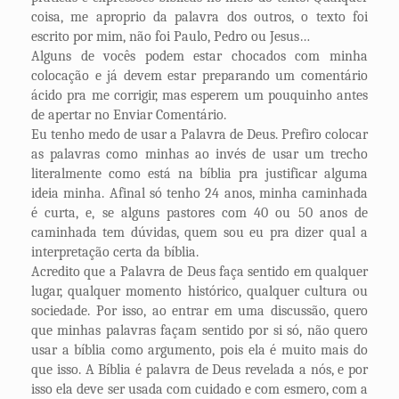
coisa, me aproprio da palavra dos outros, o texto foi
escrito por mim, não foi Paulo, Pedro ou Jesus…
Alguns de vocês podem estar chocados com minha
colocação e já devem estar preparando um comentário
ácido pra me corrigir, mas esperem um pouquinho antes
de apertar no Enviar Comentário.
Eu tenho medo de usar a Palavra de Deus. Prefiro colocar
as palavras como minhas ao invés de usar um trecho
literalmente como está na bíblia pra justificar alguma
ideia minha. Afinal só tenho 24 anos, minha caminhada
é curta, e, se alguns pastores com 40 ou 50 anos de
caminhada tem dúvidas, quem sou eu pra dizer qual a
interpretação certa da bíblia.
Acredito que a Palavra de Deus faça sentido em qualquer
lugar, qualquer momento histórico, qualquer cultura ou
sociedade. Por isso, ao entrar em uma discussão, quero
que minhas palavras façam sentido por si só, não quero
usar a bíblia como argumento, pois ela é muito mais do
que isso. A Bíblia é palavra de Deus revelada a nós, e por
isso ela deve ser usada com cuidado e com esmero, com a