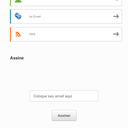
by Email
RSS
Assine