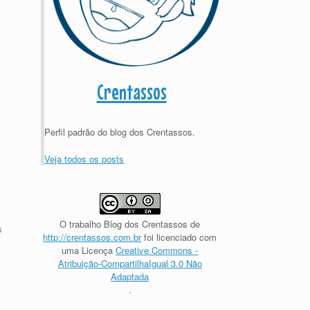
Crentassos
Perfil padrão do blog dos Crentassos.
Veja todos os posts
O trabalho
Blog dos Crentassos
de
s
http://crentassos.com.br
foi licenciado com
uma Licença
Creative Commons -
Atribuição-CompartilhaIgual 3.0 Não
Adaptada
.