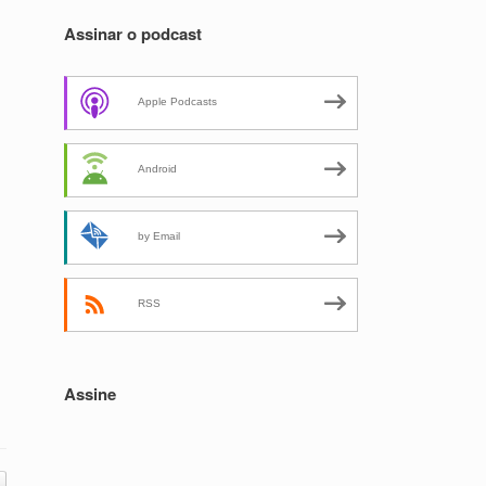
Assinar o podcast
Apple Podcasts
Android
by Email
RSS
Assine