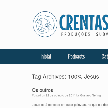
Skip
to
content
Inicial
Podcasts
Cat
Tag Archives:
100% Jesus
Os outros
Posted on
22 de outubro de 2011
by
Gustavo Nering
Jesus está conosco em suas palavras, no que ele desej