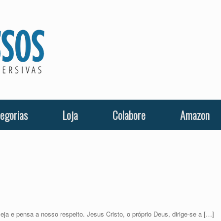
egorias
Loja
Colabore
Amazon
a e pensa a nosso respeito. Jesus Cristo, o próprio Deus, dirige-se a […]