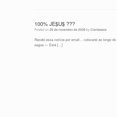
100% JE$U$ ???
Posted on
26 de novembro de 2009
by
Crentassos
Recebi essa notícia por email… colocarei ao longo 
segue — Está […]