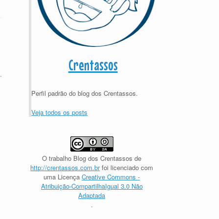
Crentassos
…
Perfil padrão do blog dos Crentassos.
Veja todos os posts
O trabalho
Blog dos Crentassos
de
http://crentassos.com.br
foi licenciado com
uma Licença
Creative Commons -
Atribuição-CompartilhaIgual 3.0 Não
Adaptada
.