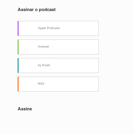
Assinar o podcast
Apple Podcasts
Android
by Email
RSS
Assine