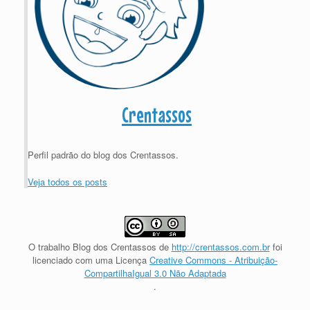
Crentassos
Perfil padrão do blog dos Crentassos.
Veja todos os posts
O trabalho
Blog dos Crentassos
de
http://crentassos.com.br
foi
licenciado com uma Licença
Creative Commons - Atribuição-
CompartilhaIgual 3.0 Não Adaptada
.