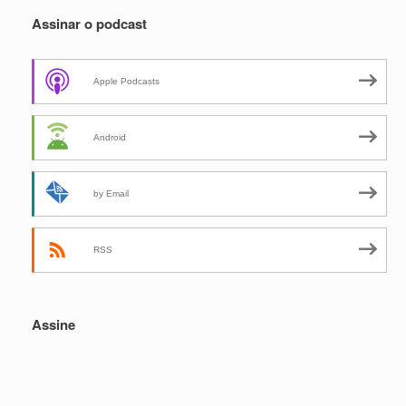
Assinar o podcast
Apple Podcasts
Android
by Email
RSS
Assine