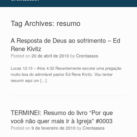
Tag Archives:
resumo
A Resposta de Deus ao sofrimento – Ed
Rene Kivitz
Posted on
20 de abril de 2010
by
Crentassos
Lucas 12:13 – Atos 4:32 Recentemente escutei uma pregação
muito boa do admirável pastor Ed Rene Kivitz. Vou tentar
resumir aqui um […]
TERMINEI: Resumo do livro “Por que
você não quer mais ir à Igreja” #0003
Posted on
9 de fevereiro de 2010
by
Crentassos