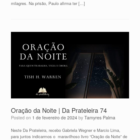
milagres. Na prisão, Paulo afirma ter […]
Oração da Noite | Da Prateleira 74
Posted on
1 de fevereiro de 2024
by
Tamyres Palma
Neste Da Prateleira, recebo Gabriela Wegner e Marcio Lima,
para juntos indicarmos o maravilhoso livro “Oração da Noite” de