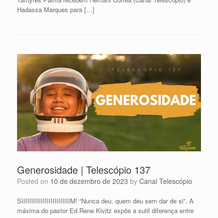
Hadassa Marques para […]
Generosidade | Telescópio 137
Posted on
10 de dezembro de 2023
by
Canal Telescópio
SIIIIIIIIIIIIIIIIIIIIIIIIIM! “Nunca deu, quem deu sem dar de si”. A
máxima do pastor Ed Rene Kivitz expõe a sutil diferença entre