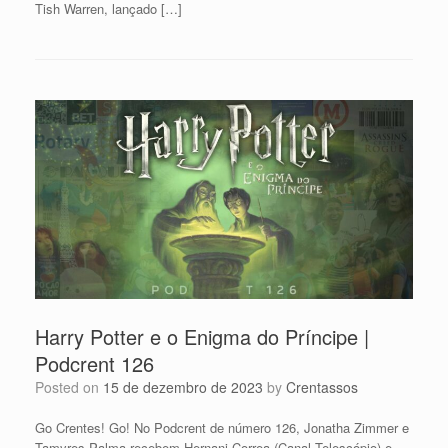
Tish Warren, lançado […]
Harry Potter e o Enigma do Príncipe |
Podcrent 126
Posted on
15 de dezembro de 2023
by
Crentassos
Go Crentes! Go! No Podcrent de número 126, Jonatha Zimmer e
Tamyres Palma recebem Hernani Correa (Canal Telescópio) e