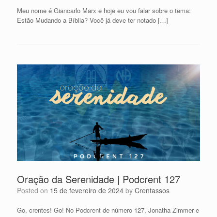
Meu nome é Giancarlo Marx e hoje eu vou falar sobre o tema:
Estão Mudando a Bíblia? Você já deve ter notado […]
Oração da Serenidade | Podcrent 127
Posted on
15 de fevereiro de 2024
by
Crentassos
Go, crentes! Go! No Podcrent de número 127, Jonatha Zimmer e