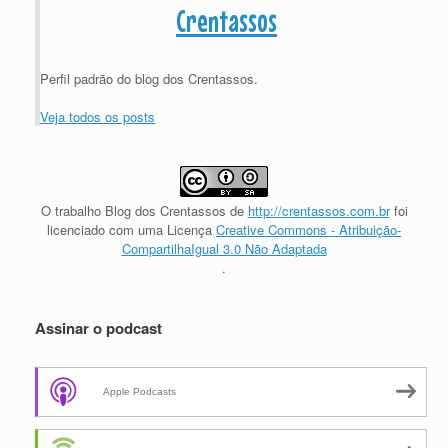
Crentassos
Perfil padrão do blog dos Crentassos.
Veja todos os posts
O trabalho
Blog dos Crentassos
de
http://crentassos.com.br
foi
licenciado com uma Licença
Creative Commons - Atribuição-
CompartilhaIgual 3.0 Não Adaptada
.
Assinar o podcast
Apple Podcasts