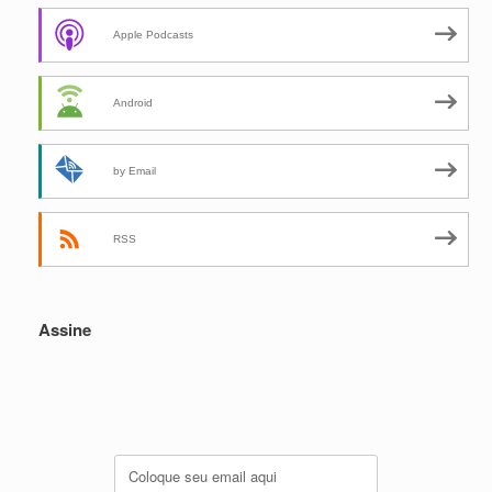
Apple Podcasts
Android
by Email
RSS
Assine