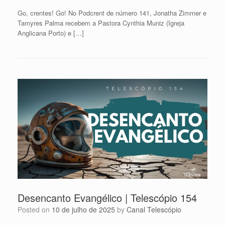
Go, crentes! Go! No Podcrent de número 141, Jonatha Zimmer e
Tamyres Palma recebem a Pastora Cynthia Muniz (Igreja
Anglicana Porto) e […]
Desencanto Evangélico | Telescópio 154
Posted on
10 de julho de 2025
by
Canal Telescópio