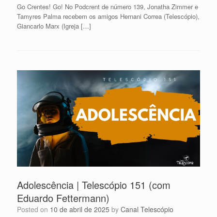
Go Crentes! Go! No Podcrent de número 139, Jonatha Zimmer e
Tamyres Palma recebem os amigos Hernani Correa (Telescópio),
Giancarlo Marx (Igreja […]
Adolescência | Telescópio 151 (com
Eduardo Fettermann)
Posted on
10 de abril de 2025
by
Canal Telescópio