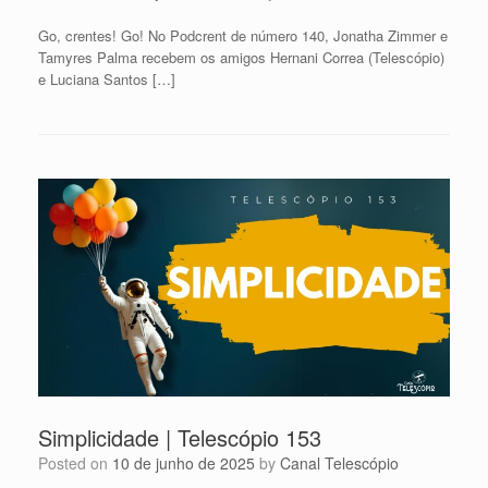
Go, crentes! Go! No Podcrent de número 140, Jonatha Zimmer e
Tamyres Palma recebem os amigos Hernani Correa (Telescópio)
e Luciana Santos […]
Simplicidade | Telescópio 153
Posted on
10 de junho de 2025
by
Canal Telescópio