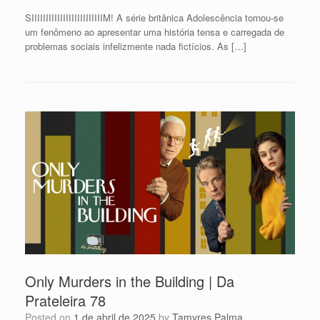
SIIIIIIIIIIIIIIIIIIIIIIIIIM! A série britânica Adolescência tornou-se
um fenômeno ao apresentar uma história tensa e carregada de
problemas sociais infelizmente nada fictícios. As […]
Only Murders in the Building | Da
Prateleira 78
Posted on
1 de abril de 2025
by
Tamyres Palma