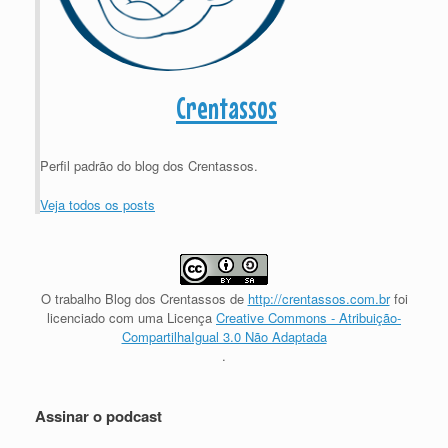
Crentassos
Perfil padrão do blog dos Crentassos.
Veja todos os posts
O trabalho
Blog dos Crentassos
de
http://crentassos.com.br
foi
licenciado com uma Licença
Creative Commons - Atribuição-
CompartilhaIgual 3.0 Não Adaptada
.
Assinar o podcast