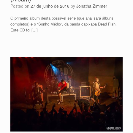
Posted on
27 de junho de 2016
by
Jonatha Zimmer
O primeiro álbum desta possível série (que analisará álbuns
completos) é o “Sonho Médio”, da banda capixaba Dead Fish.
Este CD foi […]