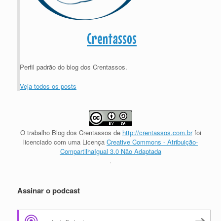
Crentassos
Perfil padrão do blog dos Crentassos.
Veja todos os posts
O trabalho
Blog dos Crentassos
de
http://crentassos.com.br
foi
licenciado com uma Licença
Creative Commons - Atribuição-
CompartilhaIgual 3.0 Não Adaptada
.
Assinar o podcast