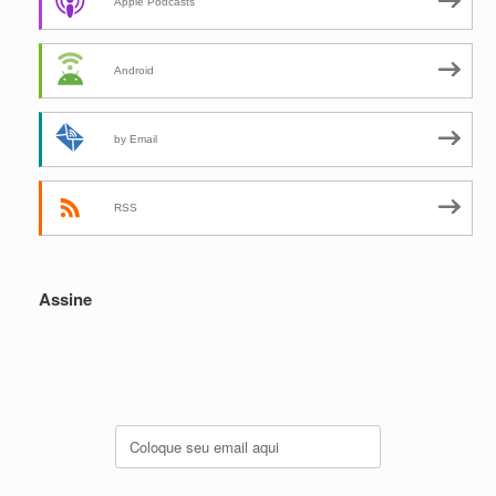
Apple Podcasts
Android
by Email
RSS
Assine