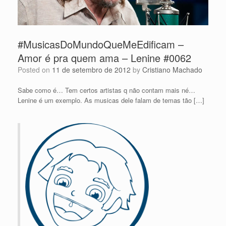
#MusicasDoMundoQueMeEdificam –
Amor é pra quem ama – Lenine #0062
Posted on
11 de setembro de 2012
by
Cristiano Machado
Sabe como é… Tem certos artistas q não contam mais né…
Lenine é um exemplo. As musicas dele falam de temas tão […]