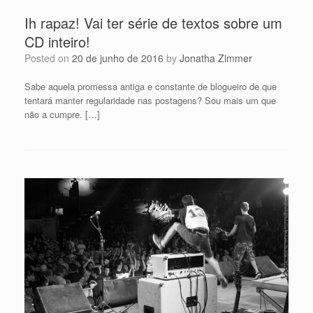
Ih rapaz! Vai ter série de textos sobre um
CD inteiro!
Posted on
20 de junho de 2016
by
Jonatha Zimmer
Sabe aquela promessa antiga e constante de blogueiro de que
tentará manter regularidade nas postagens? Sou mais um que
não a cumpre. […]