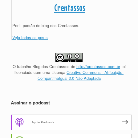
Crentassos
Perfil padrão do blog dos Crentassos.
Veja todos os posts
O trabalho
Blog dos Crentassos
de
http://crentassos.com.br
foi
licenciado com uma Licença
Creative Commons - Atribuição-
CompartilhaIgual 3.0 Não Adaptada
.
Assinar o podcast
Apple Podcasts