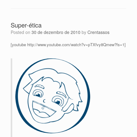
Super-ética
Posted on
30 de dezembro de 2010
by
Crentassos
[youtube http://www.youtube.com/watch?v=pTXfvy8Qmew?fs=1]