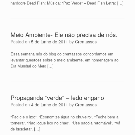
hardcore Dead Fish: Música: “Paz Verde” – Dead Fish Letra: […]
Meio Ambiente- Ele não precisa de nós.
Posted on
5 de junho de 2011
by
Crentassos
Essa semana nós do blog do crentassos concordamos em
levantar questões sobre o meio ambiente, em homenagem ao
Dia Mundial do Meio […]
Propaganda “verde” – ledo engano
Posted on
4 de junho de 2011
by
Crentassos
“Recicle o lixo”. “Economize água no chuveiro”. “Feche bem a
torneira”. “Não jogue lixo no chão”. “Use sacola retornável”. “Vá
de bicicleta”. […]