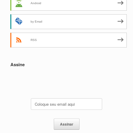
Android
by Email
RSS
Assine