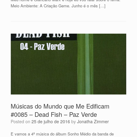
Meio Ambiente: A Criação Geme. Junho é o mês […]
Músicas do Mundo que Me Edificam
#0085 – Dead Fish – Paz Verde
Posted on
25 de julho de 2016
by
Jonatha Zimmer
E vamos a 4ª música do álbum Sonho Médio da banda de