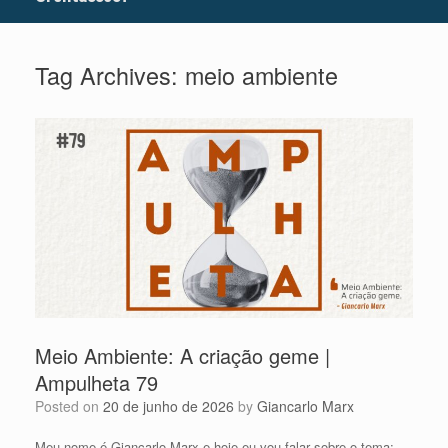
Tag Archives:
meio ambiente
Meio Ambiente: A criação geme |
Ampulheta 79
Posted on
20 de junho de 2026
by
Giancarlo Marx
Meu nome é Giancarlo Marx e hoje eu vou falar sobre o tema: