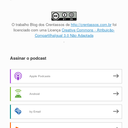
O trabalho
Blog dos Crentassos
de
http://crentassos.com.br
foi
licenciado com uma Licença
Creative Commons - Atribuição-
CompartilhaIgual 3.0 Não Adaptada
.
Assinar o podcast
Apple Podcasts
Android
by Email