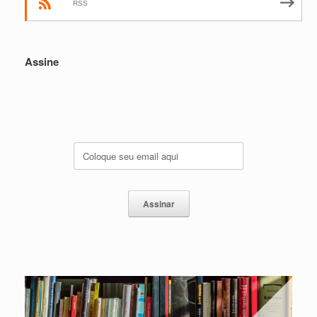
RSS
Assine