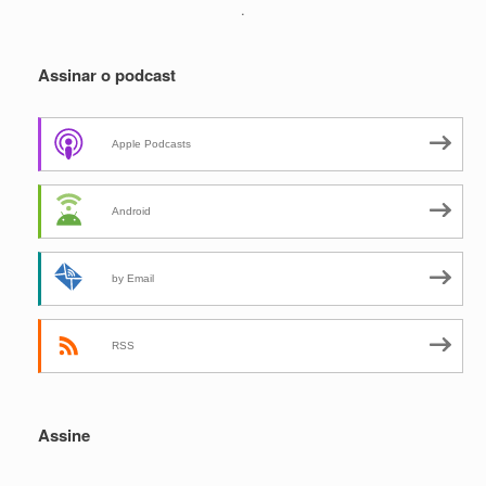
.
Assinar o podcast
Apple Podcasts
Android
by Email
RSS
Assine