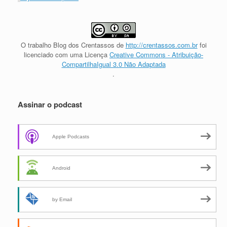
O trabalho
Blog dos Crentassos
de
http://crentassos.com.br
foi
licenciado com uma Licença
Creative Commons - Atribuição-
CompartilhaIgual 3.0 Não Adaptada
.
Assinar o podcast
Apple Podcasts
Android
by Email