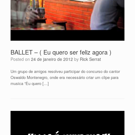
BALLET – ( Eu quero ser feliz agora )
Posted on
24 de janeiro de 2012
by
Rick Serrat
Um grupo de amigos resolveu participar do concurso do cantor
Oswaldo Montenegro, onde era necessário criar um clipe para
musica “Eu quero […]