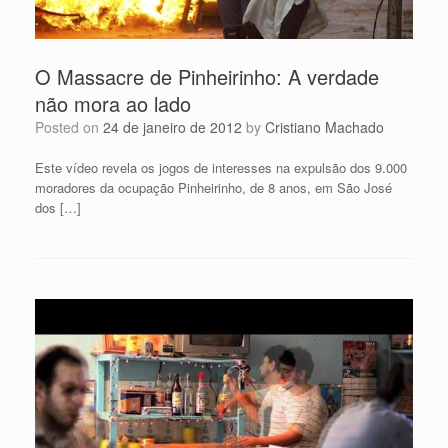
O Massacre de Pinheirinho: A verdade
não mora ao lado
Posted on
24 de janeiro de 2012
by
Cristiano Machado
Este vídeo revela os jogos de interesses na expulsão dos 9.000
moradores da ocupação Pinheirinho, de 8 anos, em São José
dos […]