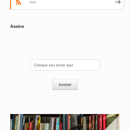
RSS
Assine