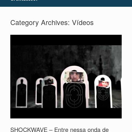
Category Archives:
Vídeos
SHOCKWAVE – Entre nessa onda de