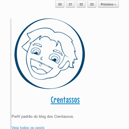
20
21
22
23
Próximo »
Crentassos
Perfil padrão do blog dos Crentassos.
Veja todos os posts