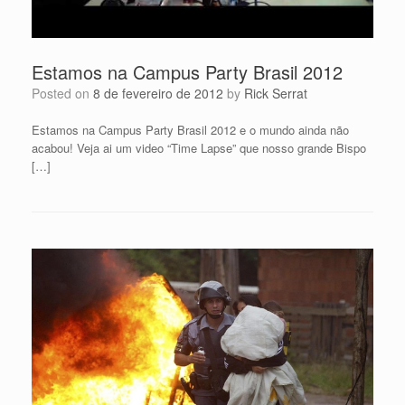
Estamos na Campus Party Brasil 2012
Posted on
8 de fevereiro de 2012
by
Rick Serrat
Estamos na Campus Party Brasil 2012 e o mundo ainda não
acabou! Veja ai um video “Time Lapse” que nosso grande Bispo
[…]