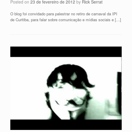
Posted on
23 de fevereiro de 2012
by
Rick Serrat
O blog foi convidado para palestrar no retiro de carnaval da IPI
de Curitiba, para falar sobre comunicação e mídias sociais e […]