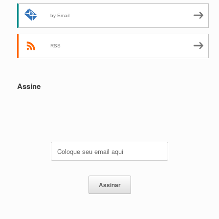
by Email
RSS
Assine