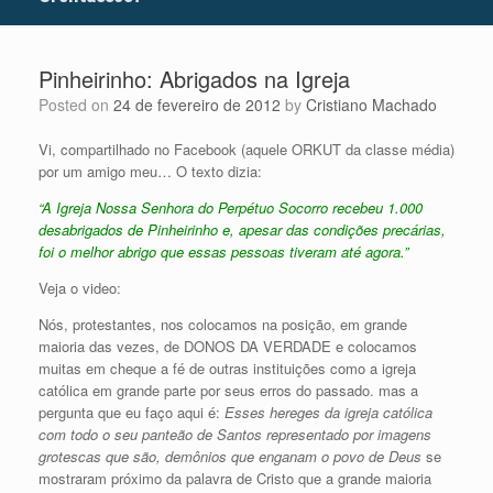
Pinheirinho: Abrigados na Igreja
Posted on
24 de fevereiro de 2012
by
Cristiano Machado
Vi, compartilhado no Facebook (aquele ORKUT da classe média)
por um amigo meu… O texto dizia:
“A Igreja Nossa Senhora do Perpétuo Socorro recebeu 1.000
desabrigados de Pinheirinho e, apesar das condições precárias,
foi o melhor abrigo que essas pessoas tiveram até agora.”
Veja o video:
Nós, protestantes, nos colocamos na posição, em grande
maioria das vezes, de DONOS DA VERDADE e colocamos
muitas em cheque a fé de outras instituições como a igreja
católica em grande parte por seus erros do passado. mas a
pergunta que eu faço aqui é:
Esses hereges da igreja católica
com todo o seu panteão de Santos representado por imagens
grotescas que são, demônios que enganam o povo de Deus
se
mostraram próximo da palavra de Cristo que a grande maioria