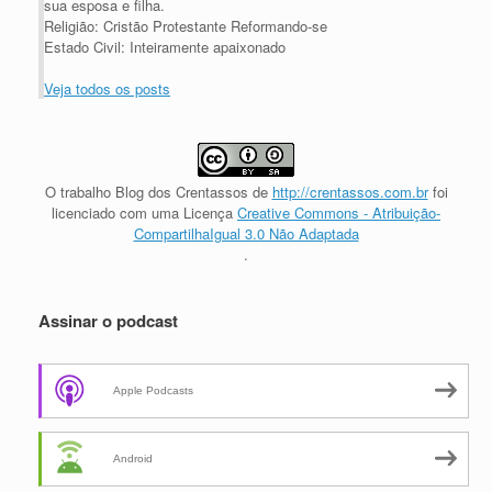
sua esposa e filha.
Religião: Cristão Protestante Reformando-se
Estado Civil: Inteiramente apaixonado
Veja todos os posts
O trabalho
Blog dos Crentassos
de
http://crentassos.com.br
foi
licenciado com uma Licença
Creative Commons - Atribuição-
CompartilhaIgual 3.0 Não Adaptada
.
Assinar o podcast
Apple Podcasts
Android