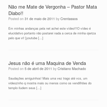
Não me Mate de Vergonha – Pastor Mata
Diabo!!
Posted on
31 de maio de 2011
by
Crentassos
Em minhas andanças pela net achei este vídeo!!!O vídeo é
elucidativo portanto não postarei nada a cerca de minha ojeriza
pelo que vi! [youtube […]
Jesus não é uma Maquina de Venda
Posted on
5 de abril de 2011
by
Cristiano Machado
Saudações amiguinhos! Mais uma vez trago até vcs, um
videozinho q mostra mais ou menos como os vendilhões do
templo iludem seus […]