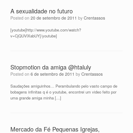
A sexualidade no futuro
Posted on
20 de setembro de 2011
by
Crentassos
[youtube]http://www.youtube.com/watch?
v=CjQUVlXabUY[/youtube]
Stopmotion da amiga @htaluly
Posted on
6 de setembro de 2011
by
Crentassos
Saudações amiguinhos… Perambulando pelo vasto campo de
bobagens infinitas q é o youtube, encontrei um video feito por
uma grande amiga minha […]
Mercado da Fé Pequenas Igrejas,