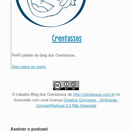
Crentassos
Perfil padrão do blog dos Crentassos.
Veja todos os posts
O trabalho
Blog dos Crentassos
de
http://crentassos.com.br
foi
licenciado com uma Licença
Creative Commons - Atribuição-
CompartilhaIgual 3.0 Não Adaptada
.
Assinar o podcast