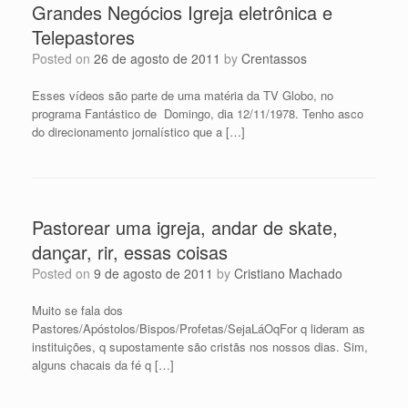
Grandes Negócios Igreja eletrônica e
Telepastores
Posted on
26 de agosto de 2011
by
Crentassos
Esses vídeos são parte de uma matéria da TV Globo, no
programa Fantástico de Domingo, dia 12/11/1978. Tenho asco
do direcionamento jornalístico que a […]
Pastorear uma igreja, andar de skate,
dançar, rir, essas coisas
Posted on
9 de agosto de 2011
by
Cristiano Machado
Muito se fala dos
Pastores/Apóstolos/Bispos/Profetas/SejaLáOqFor q lideram as
instituições, q supostamente são cristãs nos nossos dias. Sim,
alguns chacais da fé q […]