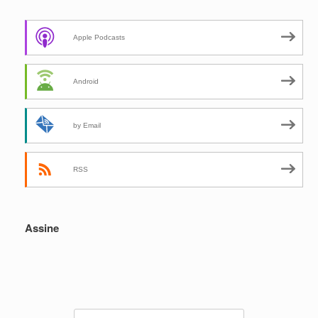
Apple Podcasts
Android
by Email
RSS
Assine