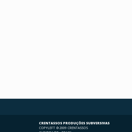
CRENTASSOS PRODUÇÕES SUBVERSIVAS
COPYLEFT
©
2009 CRENTASSOS