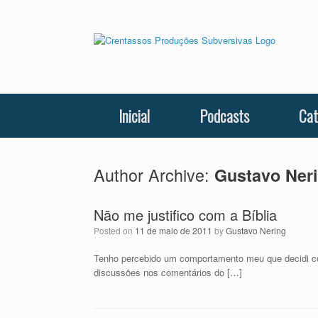
Skip
to
content
Inicial
Podcasts
Cat
Author Archive:
Gustavo Ner
Não me justifico com a Bíblia
Posted on
11 de maio de 2011
by
Gustavo Nering
Tenho percebido um comportamento meu que decidi co
discussões nos comentários do […]