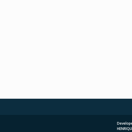
Develope
HENRIQU