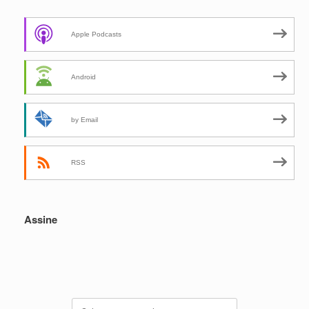
Apple Podcasts
Android
by Email
RSS
Assine