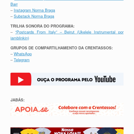
Barr
–
Instagram Norma Braga
–
Substack Norma Braga
TRILHA SONORA DO PROGRAMA:
–
“Postcards From Italy” – Beirut (Ukelele Instrumental por
iamblinkin)
GRUPOS DE COMPARTILHAMENTO DA CRENTASSOS:
–
WhatsApp
–
Telegram
JABÁS: