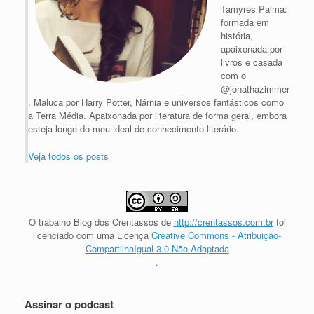
Tamyres Palma:
formada em
história,
apaixonada por
livros e casada
com o
@jonathazimmer
. Maluca por Harry Potter, Nárnia e universos fantásticos como
a Terra Média. Apaixonada por literatura de forma geral, embora
esteja longe do meu ideal de conhecimento literário.
Veja todos os posts
O trabalho
Blog dos Crentassos
de
http://crentassos.com.br
foi
licenciado com uma Licença
Creative Commons - Atribuição-
CompartilhaIgual 3.0 Não Adaptada
.
Assinar o podcast