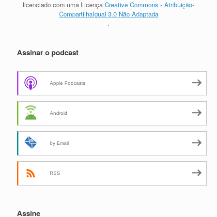
licenciado com uma Licença
Creative Commons - Atribuição-
CompartilhaIgual 3.0 Não Adaptada
.
Assinar o podcast
Apple Podcasts
Android
by Email
RSS
Assine