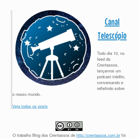
Canal
Telescópio
Todo dia 10, no
feed da
Crentassos,
lançamos um
podcast inédito,
conversando e
refletindo sobre
o nosso mundo.
Veja todos os posts
O trabalho
Blog dos Crentassos
de
http://crentassos.com.br
foi