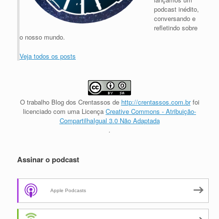
podcast inédito,
conversando e
refletindo sobre
o nosso mundo.
Veja todos os posts
O trabalho
Blog dos Crentassos
de
http://crentassos.com.br
foi
licenciado com uma Licença
Creative Commons - Atribuição-
CompartilhaIgual 3.0 Não Adaptada
.
Assinar o podcast
Apple Podcasts