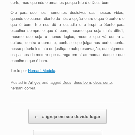
certo, mas que nós o amamos porque Ele é o Deus bom.
Oro para que nos momentos decisivos das nossas vidas,
quando colocarem diante de nós a opção entre o que é certo e o
que é bom, Ele nos dê a ousadia e o Espírito Santo para
escolher sempre o que é bom, mesmo que seja mais difícil,
mesmo que seja o menos lógico, mesmo que vá contra a
cultura, contra a corrente, contra o que julgarmos certo, contra
nosso próprio instinto de justiça e autopreservação, que sigamos
os passos do mestre que carrega em si as marcas daquele que
escolhe o que é bom.
Texto por
Hernani Medola
.
Posted in
Artigos
and tagged
Deus
,
deus bom
,
deus certo
,
hernani correa
.
Post navigation
←
a igreja em seu devido lugar