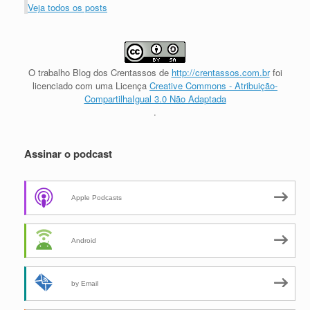
Veja todos os posts
O trabalho
Blog dos Crentassos
de
http://crentassos.com.br
foi
licenciado com uma Licença
Creative Commons - Atribuição-
CompartilhaIgual 3.0 Não Adaptada
.
Assinar o podcast
Apple Podcasts
Android
by Email