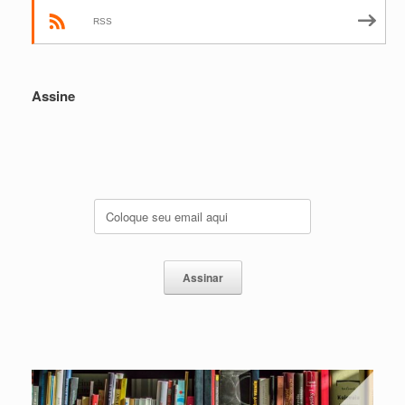
RSS
Assine