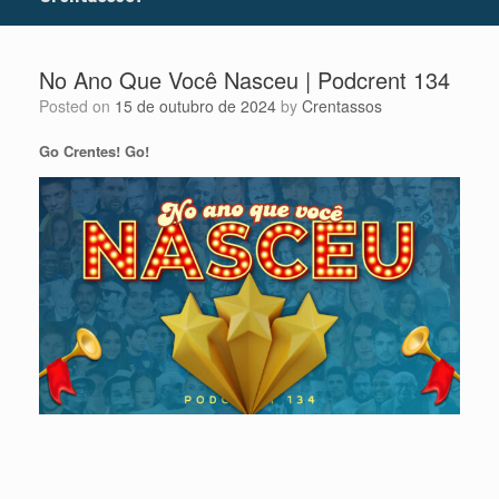
No Ano Que Você Nasceu | Podcrent 134
Posted on
15 de outubro de 2024
by
Crentassos
Go Crentes! Go!