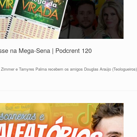
sse na Mega-Sena | Podcrent 120
 Zimmer e Tamyres Palma recebem os amigos Douglas Araújo (Teologueiros)