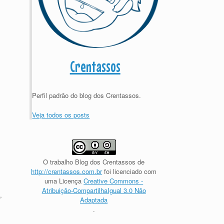
Crentassos
Perfil padrão do blog dos Crentassos.
Veja todos os posts
O trabalho
Blog dos Crentassos
de
http://crentassos.com.br
foi licenciado com
uma Licença
Creative Commons -
Atribuição-CompartilhaIgual 3.0 Não
,
Adaptada
.