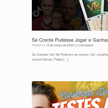
Se Crente Pudesse Jogar e Ganha
Posted on
15 de março de 2023
by
Crentassos
Go Crentes! Go! No Podcrent de número 120, Jonatha
Lorena Damas, Felipe […]