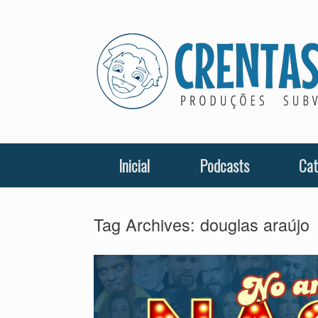
Skip
to
content
Inicial
Podcasts
Cat
Tag Archives:
douglas araújo