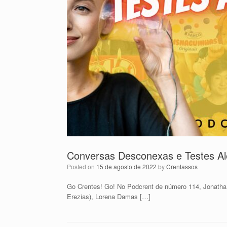
Conversas Desconexas e Testes Ale
Posted on
15 de agosto de 2022
by
Crentassos
Go Crentes! Go! No Podcrent de número 114, Jonatha
Erezias), Lorena Damas […]