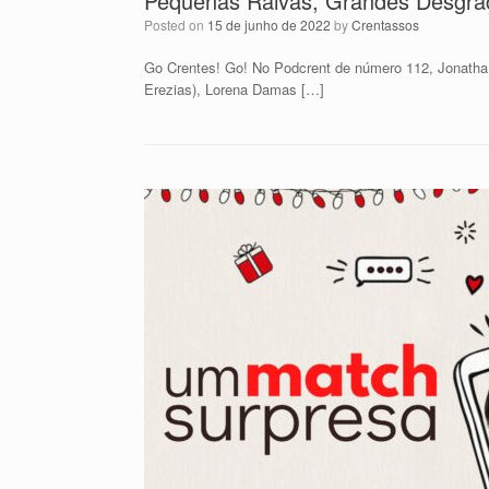
Pequenas Raivas, Grandes Desgra
Posted on
15 de junho de 2022
by
Crentassos
Go Crentes! Go! No Podcrent de número 112, Jonatha
Erezias), Lorena Damas […]