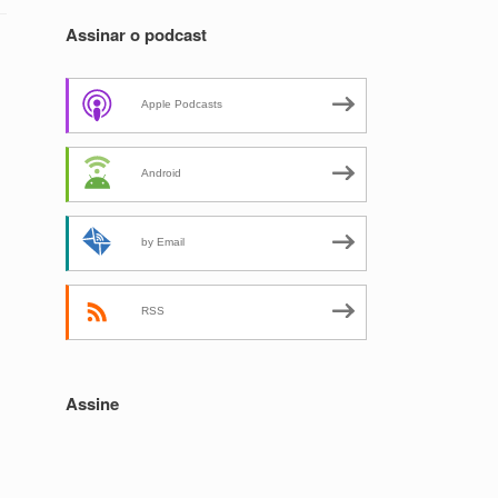
Assinar o podcast
Apple Podcasts
Android
by Email
RSS
Assine