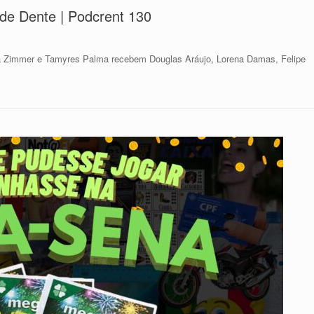
 de Dente | Podcrent 130
a Zimmer e Tamyres Palma recebem Douglas Aráujo, Lorena Damas, Felipe