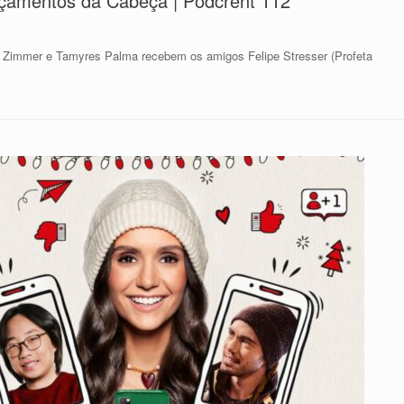
çamentos da Cabeça | Podcrent 112
 Zimmer e Tamyres Palma recebem os amigos Felipe Stresser (Profeta