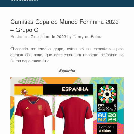
Camisas Copa do Mundo Feminina 2023
– Grupo C
Posted on
7 de julho de 2023
by
Tamyres Palma
Chegando ao terceiro grupo, estou só na expectativa pela
camisa do Japão, que apresentou um uniforme belíssimo na
última copa masculina.
Espanha