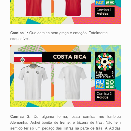
Camisa 1:
Que camisa sem graça e emoção. Totalmente
esquecível.
Camisa 2:
De alguma forma, essa camisa me lembrou
Alemanha. Achei bonita de frente, e bizarra de trás. Não tem
sentido ter só um pedaço das listras na parte de trás. A Adidas