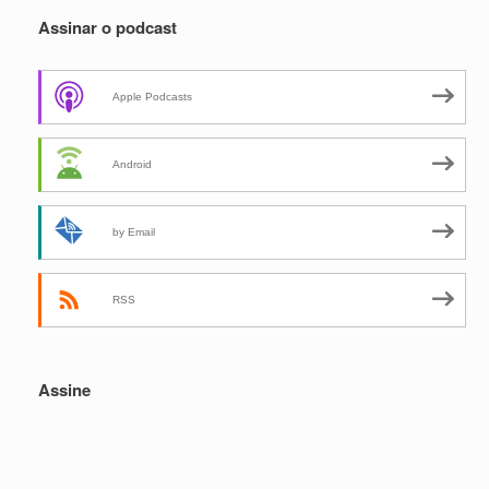
Assinar o podcast
Apple Podcasts
Android
by Email
RSS
Assine