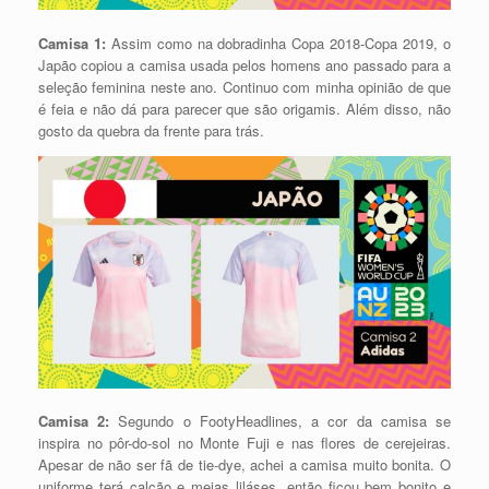
Camisa 1:
Assim como na dobradinha Copa 2018-Copa 2019, o
Japão copiou a camisa usada pelos homens ano passado para a
seleção feminina neste ano. Continuo com minha opinião de que
é feia e não dá para parecer que são origamis. Além disso, não
gosto da quebra da frente para trás.
Camisa 2:
Segundo o FootyHeadlines, a cor da camisa se
inspira no pôr-do-sol no Monte Fuji e nas flores de cerejeiras.
Apesar de não ser fã de tie-dye, achei a camisa muito bonita. O
uniforme terá calção e meias liláses, então ficou bem bonito e