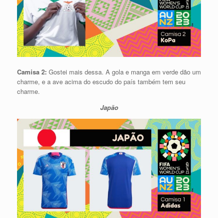
Camisa 2:
Gostei mais dessa. A gola e manga em verde dão um
charme, e a ave acima do escudo do país também tem seu
charme.
Japão